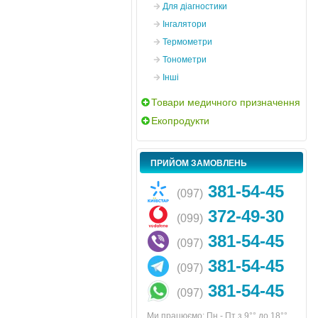
Для діагностики
Інгалятори
Термометри
Тонометри
Інші
Товари медичного призначення
Екопродукти
ПРИЙОМ ЗАМОВЛЕНЬ
381-54-45
(097)
372-49-30
(099)
381-54-45
(097)
381-54-45
(097)
381-54-45
(097)
Ми працюємо: Пн - Пт з 9°° до 18°°