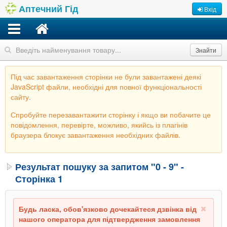
Аптечний Гід
Вхід
Знайти
Під час завантаження сторінки не були завантажені деякі
JavaScript файли, необхідні для повної функціональності
сайту.
Спробуйте перезавантажити сторінку і якщо ви побачите це
повідомлення, перевірте, можливо, якийсь із плагінів
браузера блокує завантаження необхідних файлів.
Результат пошуку за запитом "0 - 9" -
Сторінка 1
Будь ласка, обов'язково дочекайтеся дзвінка від
нашого оператора для підтвердження замовлення