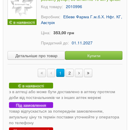
Код товару:
2010996
Виробник:
Ебеве Фарма Г.м.б.Х. Нфг. КГ,
Є в наявності
Австрія
Ціна:
353,00 грн
Придатний до:
01.11.2027
Детальніше про товар
Купити
1
2
Є в наявності
э в аптеці або може бути доставлено в аптеку протягом
доби від постачальників чи з інших аптек мережі
Під замовлення
товар відпускається за попереднім замовленням,
актуальну ціну та термін поставки уточнюйте у оператора
по телефону