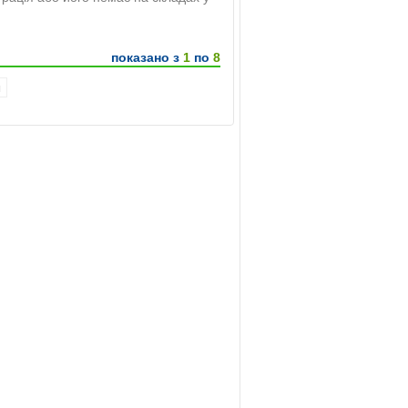
показано з
1
по
8
я