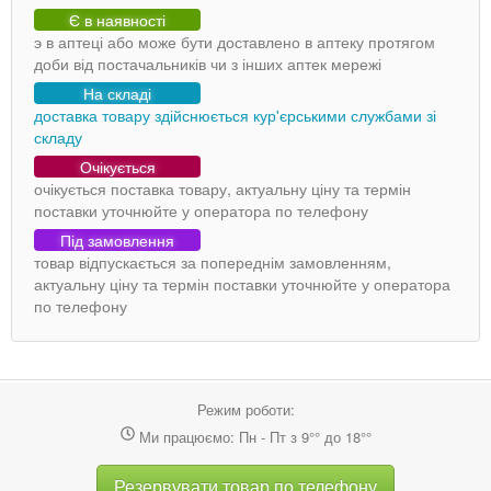
Є в наявності
э в аптеці або може бути доставлено в аптеку протягом
доби від постачальників чи з інших аптек мережі
На складі
доставка товару здійснюється кур'єрськими службами зі
складу
Очікується
очікується поставка товару, актуальну ціну та термін
поставки уточнюйте у оператора по телефону
Під замовлення
товар відпускається за попереднім замовленням,
актуальну ціну та термін поставки уточнюйте у оператора
по телефону
Режим роботи:
Ми працюємо: Пн - Пт з 9°° до 18°°
Резервувати товар по телефону