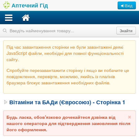
Аптечний Гід
Вхід
Знайти
Під час завантаження сторінки не були завантажені деякі
JavaScript файли, необхідні для повної функціональності
сайту.
Спробуйте перезавантажити сторінку і якщо ви побачите це
повідомлення, перевірте, можливо, якийсь із плагінів
браузера блокує завантаження необхідних файлів.
Вітаміни та БАДи (Євросоюз) - Сторінка 1
Будь ласка, обов'язково дочекайтеся дзвінка від
нашого оператора для підтвердження замовлення після
його оформлення.