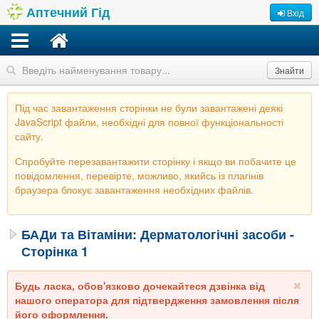
Аптечний Гід
Вхід
Знайти
Під час завантаження сторінки не були завантажені деякі
JavaScript файли, необхідні для повної функціональності
сайту.
Спробуйте перезавантажити сторінку і якщо ви побачите це
повідомлення, перевірте, можливо, якийсь із плагінів
браузера блокує завантаження необхідних файлів.
БАДи та Вітаміни: Дерматологічні засоби -
Сторінка 1
Будь ласка, обов'язково дочекайтеся дзвінка від
нашого оператора для підтвердження замовлення після
його оформлення.