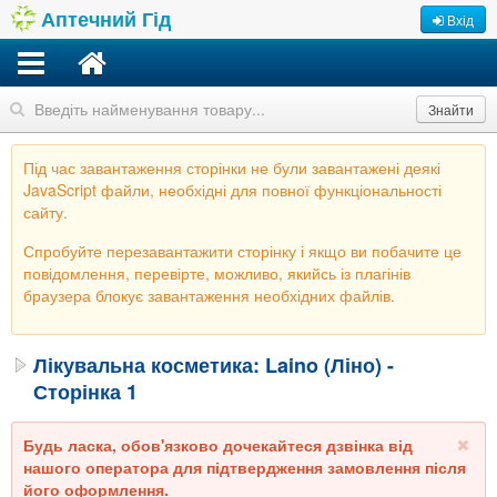
Аптечний Гід
Вхід
Знайти
Під час завантаження сторінки не були завантажені деякі
JavaScript файли, необхідні для повної функціональності
сайту.
Спробуйте перезавантажити сторінку і якщо ви побачите це
повідомлення, перевірте, можливо, якийсь із плагінів
браузера блокує завантаження необхідних файлів.
Лікувальна косметика: Laino (Ліно) -
Сторінка 1
Будь ласка, обов'язково дочекайтеся дзвінка від
нашого оператора для підтвердження замовлення після
його оформлення.