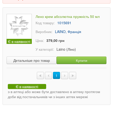
Лено крем абсолютна пружність 50 мл
Код товару:
1015691
Виробник:
LAINO, Франція
Ціна:
379,00 грн
Є в наявності
У категорії:
Laino (Ліно)
Детальніше про товар
Купити
1
Є в наявності
э в аптеці або може бути доставлено в аптеку протягом
доби від постачальників чи з інших аптек мережі