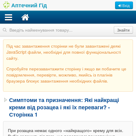
Аптечний Гід
Вхід
Знайти
Під час завантаження сторінки не були завантажені деякі
JavaScript файли, необхідні для повної функціональності
сайту.
Спробуйте перезавантажити сторінку і якщо ви побачите це
повідомлення, перевірте, можливо, якийсь із плагінів
браузера блокує завантаження необхідних файлів.
Симптоми та призначення: Які найкращі
креми від розацеа і які їх переваги? -
Сторінка 1
При розацеа немає одного «найкращого» крему для всіх.