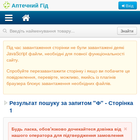
Аптечний Гід
Вхід
Знайти
Під час завантаження сторінки не були завантажені деякі
JavaScript файли, необхідні для повної функціональності
сайту.
Спробуйте перезавантажити сторінку і якщо ви побачите це
повідомлення, перевірте, можливо, якийсь із плагінів
браузера блокує завантаження необхідних файлів.
Результат пошуку за запитом "Ф" - Сторінка
1
Будь ласка, обов'язково дочекайтеся дзвінка від
нашого оператора для підтвердження замовлення