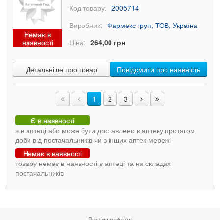
Код товару:
2005714
Виробник:
Фармекс груп, ТОВ, Україна
Немає в
наявності
Ціна:
264,00 грн
Детальніше про товар
Повідомити про наявність
1
2
3
Є в наявності
э в аптеці або може бути доставлено в аптеку протягом
доби від постачальників чи з інших аптек мережі
Немає в наявності
товару немає в наявності в аптеці та на складах
постачальників
Режим роботи: