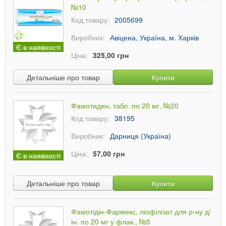
№10
Код товару:
2005699
Виробник:
Авіцена, Україна, м. Харків
Є в наявності
Ціна:
325,00 грн
Детальніше про товар
Купити
Фамотидин, табл. по 20 мг, №20
Код товару:
38195
Виробник:
Дарниця (Україна)
Ціна:
57,00 грн
Є в наявності
Детальніше про товар
Купити
Фамотідін-Фармекс, ліофілізат для р-ну д/
ін. по 20 мг у флак., №5