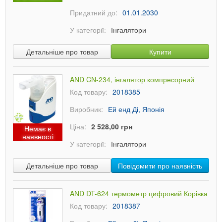
Придатний до:
01.01.2030
У категорії:
Інгалятори
Детальніше про товар
Купити
AND CN-234, інгалятор компресорний
Код товару:
2018385
Виробник:
Ей енд Ді, Японія
Ціна:
2 528,00 грн
Немає в
наявності
У категорії:
Інгалятори
Детальніше про товар
Повідомити про наявність
AND DT-624 термометр цифровий Корівка
Код товару:
2018387