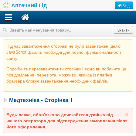
Аптечний Гід
Вхід
Знайти
Під час завантаження сторінки не були завантажені деякі
JavaScript файли, необхідні для повної функціональності
сайту.
Спробуйте перезавантажити сторінку і якщо ви побачите це
повідомлення, перевірте, можливо, якийсь із плагінів
браузера блокує завантаження необхідних файлів.
Медтехніка - Сторінка 1
Будь ласка, обов'язково дочекайтеся дзвінка від
нашого оператора для підтвердження замовлення після
його оформлення.