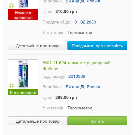
Виробник:
Ей енд Ді, Японія
Ціна:
310,00 грн
Немає в
наявності
Придатний до:
01.02.2030
У категорії:
Термометри
Детальніше про товар
Повідомити про наявність
AND DT-624 термометр цифровий
Жабеня
Код товару:
2018388
Виробник:
Ей енд Ді, Японія
Є в наявності
Ціна:
299,00 грн
У категорії:
Термометри
Детальніше про товар
Купити