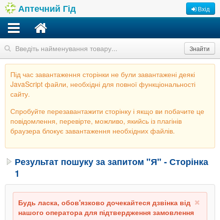
Аптечний Гід
Вхід
Знайти
Під час завантаження сторінки не були завантажені деякі
JavaScript файли, необхідні для повної функціональності
сайту.
Спробуйте перезавантажити сторінку і якщо ви побачите це
повідомлення, перевірте, можливо, якийсь із плагінів
браузера блокує завантаження необхідних файлів.
Результат пошуку за запитом "Я" - Сторінка
1
Будь ласка, обов'язково дочекайтеся дзвінка від
нашого оператора для підтвердження замовлення