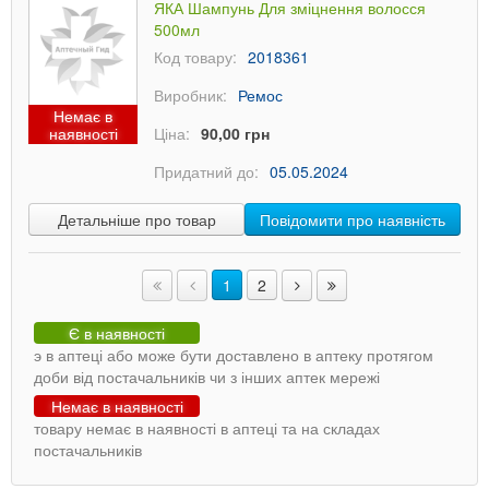
ЯКА Шампунь Для зміцнення волосся
500мл
Код товару:
2018361
Виробник:
Ремос
Немає в
наявності
Ціна:
90,00 грн
Придатний до:
05.05.2024
Детальніше про товар
Повідомити про наявність
1
2
Є в наявності
э в аптеці або може бути доставлено в аптеку протягом
доби від постачальників чи з інших аптек мережі
Немає в наявності
товару немає в наявності в аптеці та на складах
постачальників