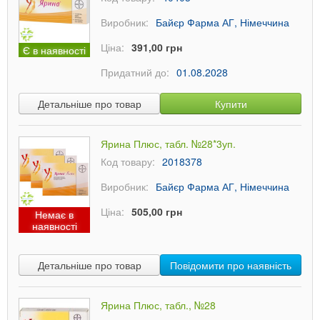
Виробник:
Байєр Фарма АГ, Німеччина
Ціна:
391,00 грн
Є в наявності
Придатний до:
01.08.2028
Детальніше про товар
Купити
Ярина Плюс, табл. №28*3уп.
Код товару:
2018378
Виробник:
Байєр Фарма АГ, Німеччина
Ціна:
505,00 грн
Немає в
наявності
Детальніше про товар
Повідомити про наявність
Ярина Плюс, табл., №28