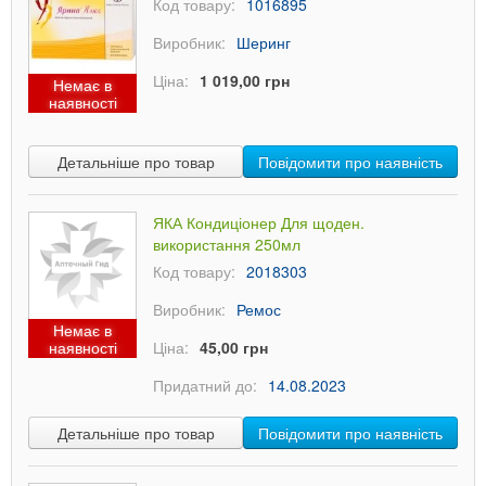
Код товару:
1016895
Виробник:
Шеринг
Ціна:
1 019,00 грн
Немає в
наявності
Детальніше про товар
Повідомити про наявність
ЯКА Кондиціонер Для щоден.
використання 250мл
Код товару:
2018303
Виробник:
Ремос
Немає в
наявності
Ціна:
45,00 грн
Придатний до:
14.08.2023
Детальніше про товар
Повідомити про наявність