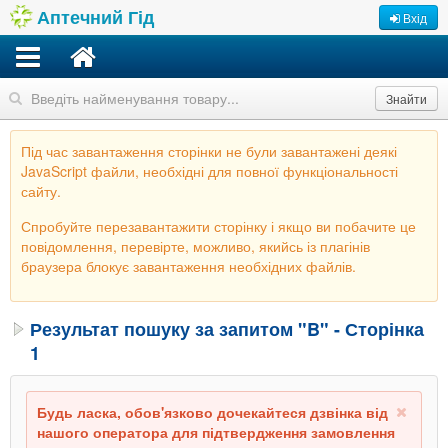
Аптечний Гід
Вхід
Знайти
Під час завантаження сторінки не були завантажені деякі
JavaScript файли, необхідні для повної функціональності
сайту.
Спробуйте перезавантажити сторінку і якщо ви побачите це
повідомлення, перевірте, можливо, якийсь із плагінів
браузера блокує завантаження необхідних файлів.
Результат пошуку за запитом "B" - Сторінка
1
Будь ласка, обов'язково дочекайтеся дзвінка від
нашого оператора для підтвердження замовлення