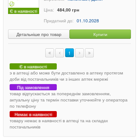
Ціна:
484,00 грн
Є в наявності
Придатний до:
01.10.2028
Детальніше про товар
Купити
1
Є в наявності
э в аптеці або може бути доставлено в аптеку протягом
доби від постачальників чи з інших аптек мережі
Під замовлення
товар відпускається за попереднім замовленням,
актуальну ціну та термін поставки уточнюйте у оператора
по телефону
Немає в наявності
товару немає в наявності в аптеці та на складах
постачальників