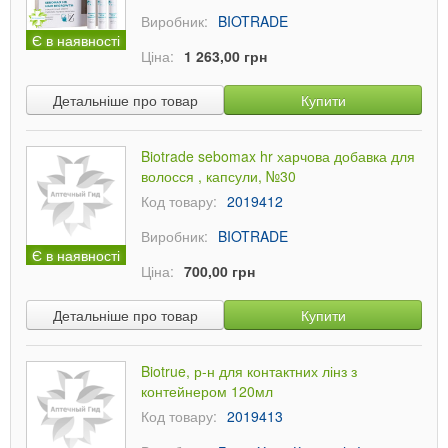
Виробник:
BIOTRADE
Є в наявності
Ціна:
1 263,00 грн
Детальніше про товар
Купити
Biotrade sebomax hr харчова добавка для
волосся , капсули, №30
Код товару:
2019412
Виробник:
BIOTRADE
Є в наявності
Ціна:
700,00 грн
Детальніше про товар
Купити
Biotrue, р-н для контактних лінз з
контейнером 120мл
Код товару:
2019413