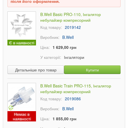
після його оформлення.
B.Well Basic PRO-110, Інгалятор
небулайзер компресорний
Код товару:
2019142
Виробник:
B.Well
Є в наявності
Ціна:
1 629,00 грн
У категорії:
Інгалятори
Детальніше про товар
Купити
B.Well Basic Train PRO-115, Інгалятор
небулайзер компресорний
Код товару:
2019086
Виробник:
B.Well
Немає в
наявності
Ціна:
1 855,00 грн