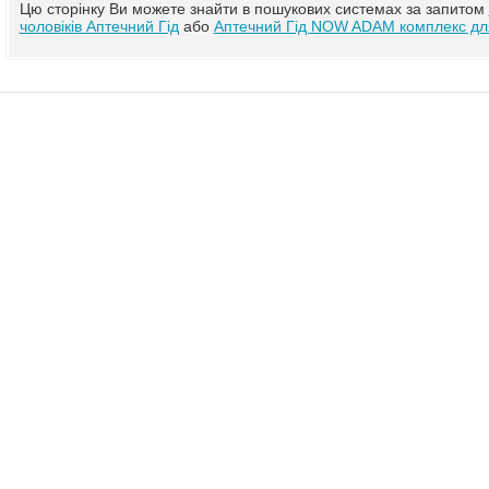
Цю сторінку Ви можете знайти в пошукових системах за запитом
чоловіків Аптечний Гід
або
Аптечний Гід NOW ADAM комплекс для 