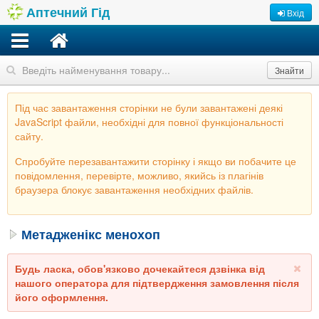
Аптечний Гід
Вхід
Знайти
Під час завантаження сторінки не були завантажені деякі
JavaScript файли, необхідні для повної функціональності
сайту.
Спробуйте перезавантажити сторінку і якщо ви побачите це
повідомлення, перевірте, можливо, якийсь із плагінів
браузера блокує завантаження необхідних файлів.
Метадженікс менохоп
Будь ласка, обов'язково дочекайтеся дзвінка від
нашого оператора для підтвердження замовлення після
його оформлення.