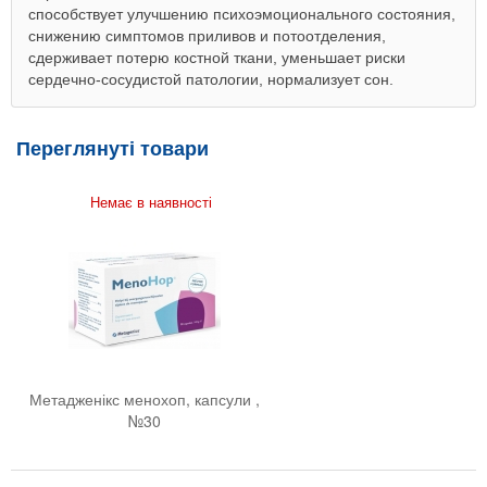
способствует улучшению психоэмоционального состояния,
снижению симптомов приливов и потоотделения,
сдерживает потерю костной ткани, уменьшает риски
сердечно-сосудистой патологии, нормализует сон.
Переглянуті товари
Немає в наявності
Метадженікс менохоп, капсули ,
№30