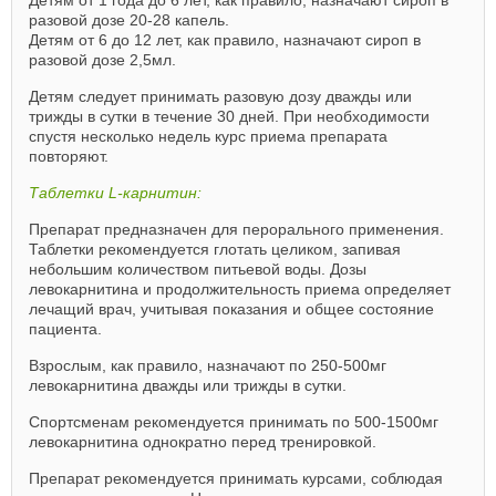
разовой дозе 20-28 капель.
Детям от 6 до 12 лет, как правило, назначают сироп в
разовой дозе 2,5мл.
Детям следует принимать разовую дозу дважды или
трижды в сутки в течение 30 дней. При необходимости
спустя несколько недель курс приема препарата
повторяют.
Таблетки L-карнитин:
Препарат предназначен для перорального применения.
Таблетки рекомендуется глотать целиком, запивая
небольшим количеством питьевой воды. Дозы
левокарнитина и продолжительность приема определяет
лечащий врач, учитывая показания и общее состояние
пациента.
Взрослым, как правило, назначают по 250-500мг
левокарнитина дважды или трижды в сутки.
Спортсменам рекомендуется принимать по 500-1500мг
левокарнитина однократно перед тренировкой.
Препарат рекомендуется принимать курсами, соблюдая