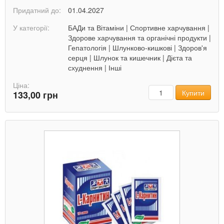
Придатний до:
01.04.2027
У категорії:
БАДи та Вітаміни
|
Спортивне харчування
|
Здорове харчування та органічні продукти
|
Гепатологія
|
Шлунково-кишкові
|
Здоров'я
серця
|
Шлунок та кишечник
|
Дієта та
схуднення
|
Інші
Ціна:
Кількість
Купити
133,00 грн