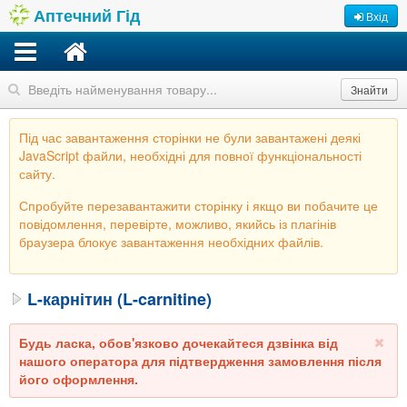
Аптечний Гід
Вхід
Знайти
Під час завантаження сторінки не були завантажені деякі
JavaScript файли, необхідні для повної функціональності
сайту.
Спробуйте перезавантажити сторінку і якщо ви побачите це
повідомлення, перевірте, можливо, якийсь із плагінів
браузера блокує завантаження необхідних файлів.
L-карнітин (L-carnitine)
Будь ласка, обов'язково дочекайтеся дзвінка від
нашого оператора для підтвердження замовлення після
його оформлення.