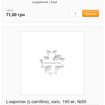
схуднення
|
Інші
Ціна:
Кількість
Купити
71,00 грн
L-карнітин (L-carnitine), капс. 100 мг, №50