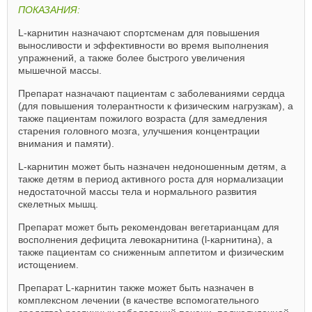
ПОКАЗАНИЯ:
L-карнитин назначают спортсменам для повышения
выносливости и эффективности во время выполнения
упражнений, а также более быстрого увеличения
мышечной массы.
Препарат назначают пациентам с заболеваниями сердца
(для повышения толерантности к физическим нагрузкам), а
также пациентам пожилого возраста (для замедления
старения головного мозга, улучшения концентрации
внимания и памяти).
L-карнитин может быть назначен недоношенным детям, а
также детям в период активного роста для нормализации
недостаточной массы тела и нормального развития
скелетных мышц.
Препарат может быть рекомендован вегетарианцам для
восполнения дефицита левокарнитина (l-карнитина), а
также пациентам со сниженным аппетитом и физическим
истощением.
Препарат L-карнитин также может быть назначен в
комплексном лечении (в качестве вспомогательного