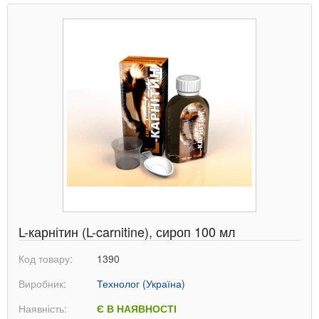
L-карнітин (L-carnitine), сироп 100 мл
Код товару:
1390
Виробник:
Технолог (Україна)
Наявність:
Є В НАЯВНОСТІ