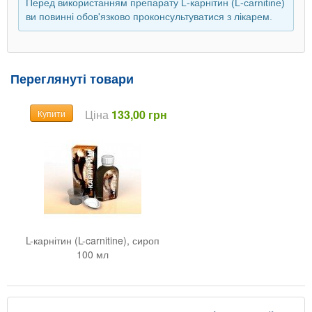
Перед використанням препарату L-карнітин (L-carnitine)
ви повинні обов'язково проконсультуватися з лікарем.
Переглянуті товари
Ціна
133,00 грн
Купити
L-карнітин (L-carnitine), сироп
100 мл