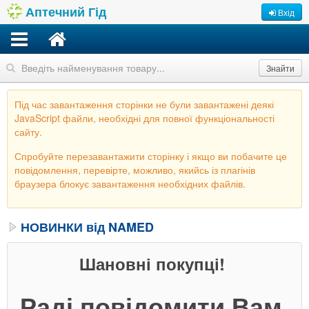
Аптечний Гід
Вхід
Знайти
Під час завантаження сторінки не були завантажені деякі
JavaScript файли, необхідні для повної функціональності
сайту.
Спробуйте перезавантажити сторінку і якщо ви побачите це
повідомлення, перевірте, можливо, якийсь із плагінів
браузера блокує завантаження необхідних файлів.
НОВИНКИ від NAMED
Шановні покупці!
Раді
повідомити Вам,