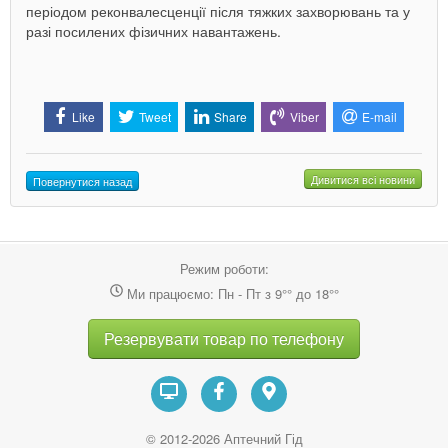
періодом реконвалесценції після тяжких захворювань та у
разі посилених фізичних навантажень
.
Like
Tweet
Share
Viber
E-mail
Дивитися всі новини
Повернутися назад
Режим роботи:
Ми працюємо: Пн - Пт з 9°° до 18°°
Резервувати товар по телефону
© 2012-2026 Аптечний Гід