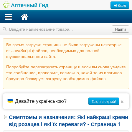
Аптечный Гид
Вход
Найти
Во время загрузки страницы не были загружены некоторые
из JavaScript файлов, необходимых для полной
функциональности сайта.
Попробуйте перезагрузить страницу и если вы снова увидите
это сообщение, проверьте, возможно, какой-то из плагинов
браузера блокирует загрузку необходимых файлов.
Давайте українською?
Так, я згодний!
Симптомы и назначения: Які найкращі креми
від розацеа і які їх переваги? - Страница 1