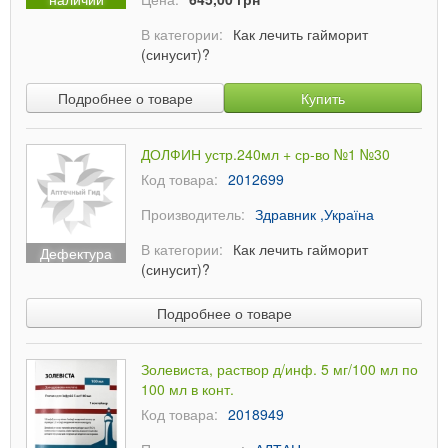
В категории:
Как лечить гайморит
(синусит)?
Подробнее о товаре
Купить
ДОЛФИН устр.240мл + ср-во №1 №30
Код товара:
2012699
Производитель:
Здравник ,Україна
В категории:
Как лечить гайморит
Дефектура
(синусит)?
Подробнее о товаре
Золевиста, раствор д/инф. 5 мг/100 мл по
100 мл в конт.
Код товара:
2018949