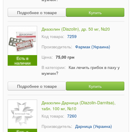
Подробнее о товаре
Купить
Диазолин (Diazolin), др. 50 мг, №20
Код товара:
7259
Производитель:
Фармак (Украина)
Цена:
75,00 грн
Есть в
наличии
В категории:
Как лечить грибок в паху у
мужчин?
Подробнее о товаре
Купить
Диазолин-Дарница (Diazolin-Darnitsa),
табл. 100 мг, №10
Код товара:
7260
Производитель:
Дарница (Украина)
Есть в