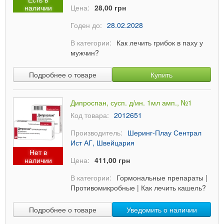
наличии
Цена:
28,00 грн
Годен до:
28.02.2028
В категории:
Как лечить грибок в паху у
мужчин?
Подробнее о товаре
Купить
Дипроспан, сусп. д/ин. 1мл амп., №1
Код товара:
2012651
Производитель:
Шеринг-Плау Сентрал
Ист АГ, Швейцария
Нет в
наличии
Цена:
411,00 грн
В категории:
Гормональные препараты
|
Противомикробные
|
Как лечить кашель?
Подробнее о товаре
Уведомить о наличии