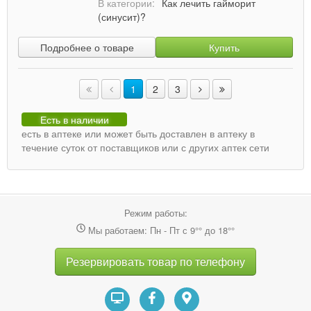
В категории:
Как лечить гайморит
(синусит)?
Подробнее о товаре
Купить
1
2
3
Есть в наличии
есть в аптеке или может быть доставлен в аптеку в
течение суток от поставщиков или с других аптек сети
Режим работы:
Мы работаем: Пн - Пт с 9°° до 18°°
Резервировать товар по телефону