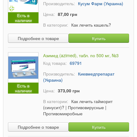
Производитель:
Кусум Фарм (Украина)
Цена:
87,00 грн
Есть в
наличии
В категории:
Как лечить кашель?
Подробнее о товаре
Купить
Азимед (azimed), табл. по 500 мг, №3
Код товара:
69791
Производитель:
Киевмедпрепарат
(Украина)
Есть в
наличии
Цена:
373,00 грн
В категории:
Как лечить гайморит
(синусит)?
|
Противовирусные
|
Противомикробные
Подробнее о товаре
Купить