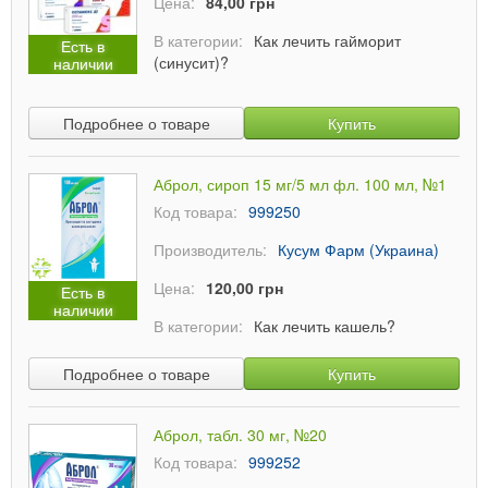
Цена:
84,00 грн
В категории:
Как лечить гайморит
Есть в
(синусит)?
наличии
Подробнее о товаре
Купить
Аброл, сироп 15 мг/5 мл фл. 100 мл, №1
Код товара:
999250
Производитель:
Кусум Фарм (Украина)
Цена:
120,00 грн
Есть в
наличии
В категории:
Как лечить кашель?
Подробнее о товаре
Купить
Аброл, табл. 30 мг, №20
Код товара:
999252