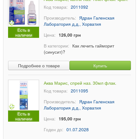
Код товара:
2011092
Производитель:
Ядран Галенская
Лаборатория д.д., Хорватия
Есть в
наличии
Цена:
126,00 грн
В категории:
Как лечить гайморит
(синусит)?
Подробнее о товаре
Купить
Аква Марис, спрей наз. 30мл флак.
Код товара:
2011095
Производитель:
Ядран Галенская
Лаборатория д.д., Хорватия
Есть в
наличии
Цена:
195,00 грн
Годен до:
01.07.2028