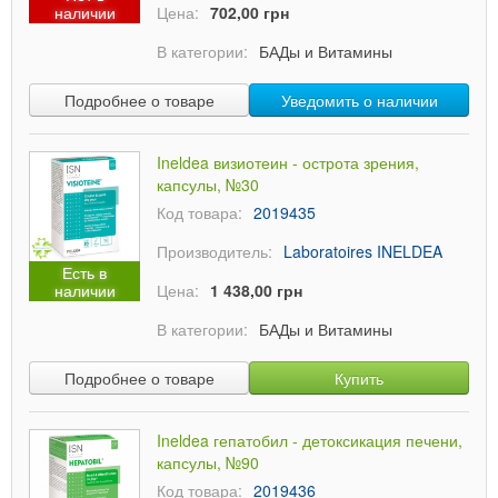
наличии
Цена:
702,00 грн
В категории:
БАДы и Витамины
Подробнее о товаре
Уведомить о наличии
Ineldea визиотеин - острота зрения,
капсулы, №30
Код товара:
2019435
Производитель:
Laboratoires INELDEA
Есть в
наличии
Цена:
1 438,00 грн
В категории:
БАДы и Витамины
Подробнее о товаре
Купить
Ineldea гепатобил - детоксикация печени,
капсулы, №90
Код товара:
2019436