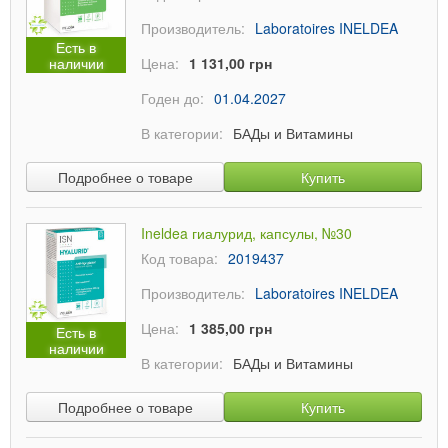
Производитель:
Laboratoires INELDEA
Есть в
наличии
Цена:
1 131,00 грн
Годен до:
01.04.2027
В категории:
БАДы и Витамины
Подробнее о товаре
Купить
Ineldea гиалурид, капсулы, №30
Код товара:
2019437
Производитель:
Laboratoires INELDEA
Цена:
1 385,00 грн
Есть в
наличии
В категории:
БАДы и Витамины
Подробнее о товаре
Купить