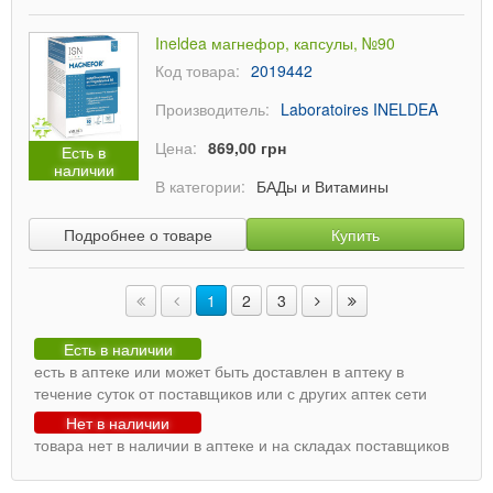
Ineldea магнефор, капсулы, №90
Код товара:
2019442
Производитель:
Laboratoires INELDEA
Цена:
869,00 грн
Есть в
наличии
В категории:
БАДы и Витамины
Подробнее о товаре
Купить
1
2
3
Есть в наличии
есть в аптеке или может быть доставлен в аптеку в
течение суток от поставщиков или с других аптек сети
Нет в наличии
товара нет в наличии в аптеке и на складах поставщиков