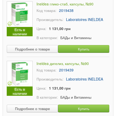
Ineldea глико-стаб, капсулы, №90
Код товара:
2019438
Производитель:
Laboratoires INELDEA
Цена:
1 131,00 грн
Есть в
наличии
В категории:
БАДы и Витамины
Подробнее о товаре
Купить
Ineldea дигелиз, капсулы, №90
Код товара:
2019439
Производитель:
Laboratoires INELDEA
Цена:
1 131,00 грн
Есть в
наличии
В категории:
БАДы и Витамины
Подробнее о товаре
Купить