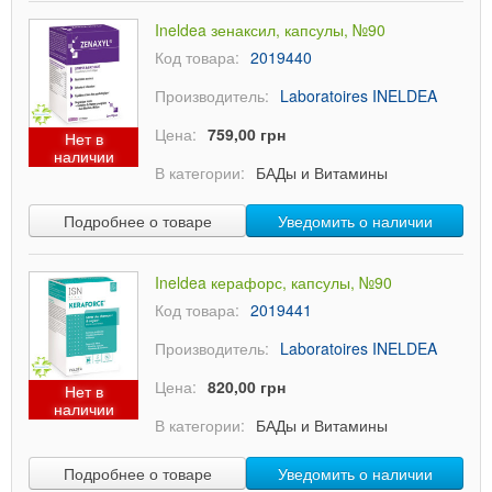
Ineldea зенаксил, капсулы, №90
Код товара:
2019440
Производитель:
Laboratoires INELDEA
Цена:
759,00 грн
Нет в
наличии
В категории:
БАДы и Витамины
Подробнее о товаре
Уведомить о наличии
Ineldea керафорс, капсулы, №90
Код товара:
2019441
Производитель:
Laboratoires INELDEA
Цена:
820,00 грн
Нет в
наличии
В категории:
БАДы и Витамины
Подробнее о товаре
Уведомить о наличии