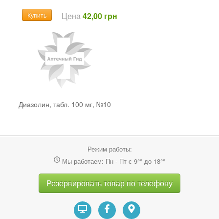
Цена
42,00 грн
Купить
Диазолин, табл. 100 мг, №10
Режим работы:
Мы работаем: Пн - Пт с 9°° до 18°°
Резервировать товар по телефону