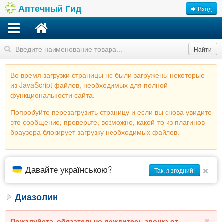
Аптечный Гид
Вход
Найти
Во время загрузки страницы не были загружены некоторые
из JavaScript файлов, необходимых для полной
функциональности сайта.
Попробуйте перезагрузить страницу и если вы снова увидите
это сообщение, проверьте, возможно, какой-то из плагинов
браузера блокирует загрузку необходимых файлов.
Давайте українською?
Так, я згодний!
Диазолин
Пожалуйста, обязательно дождитесь звонка от