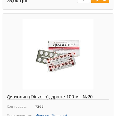
75,00 грн
Диазолин (Diazolin), драже 100 мг, №20
Код товара:
7263
Производитель:
Фармак (Украина)