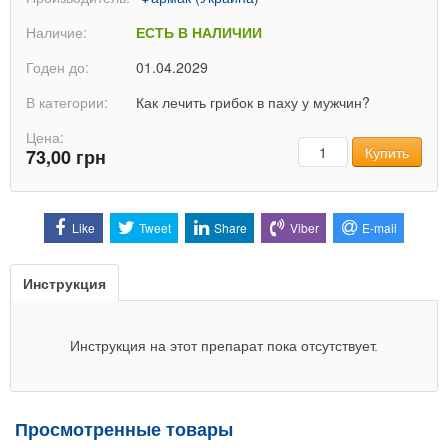
Наличие:
ЕСТЬ В НАЛИЧИИ
Годен до:
01.04.2029
В категории:
Как лечить грибок в паху у мужчин?
Цена:
Количество
Купить
73,00 грн
Like
Tweet
Share
Viber
E-mail
Инструкция
Инструкция на этот препарат пока отсутствует.
Просмотренные товары