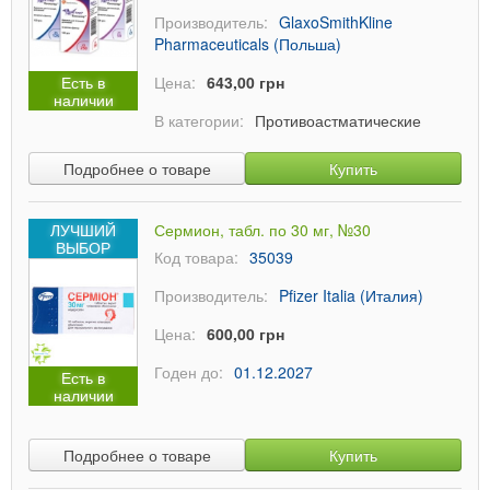
Производитель:
GlaxoSmithKline
Pharmaceuticals (Польша)
Есть в
Цена:
643,00 грн
наличии
В категории:
Противоастматические
Подробнее о товаре
Купить
ЛУЧШИЙ
Сермион, табл. по 30 мг, №30
ВЫБОР
Код товара:
35039
Производитель:
Pfizer Italia (Италия)
Цена:
600,00 грн
Годен до:
01.12.2027
Есть в
наличии
Подробнее о товаре
Купить