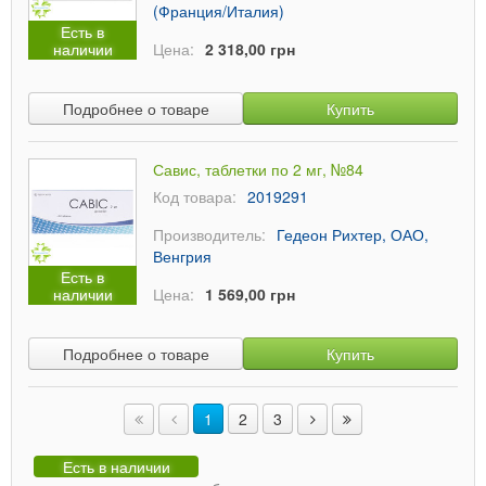
(Франция/Италия)
Есть в
наличии
Цена:
2 318,00 грн
Подробнее о товаре
Купить
Савис, таблетки по 2 мг, №84
Код товара:
2019291
Производитель:
Гедеон Рихтер, ОАО,
Венгрия
Есть в
наличии
Цена:
1 569,00 грн
Подробнее о товаре
Купить
1
2
3
Есть в наличии