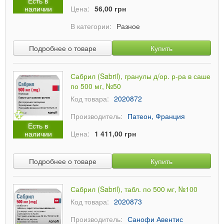
Есть в
наличии
Цена:
56,00 грн
В категории:
Разное
Подробнее о товаре
Купить
Сабрил (Sabril), гранулы д/ор. р-ра в саше
по 500 мг, №50
Код товара:
2020872
Производитель:
Патеон, Франция
Есть в
наличии
Цена:
1 411,00 грн
Подробнее о товаре
Купить
Сабрил (Sabril), табл. по 500 мг, №100
Код товара:
2020873
Производитель:
Санофи Авентис