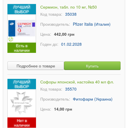
ЛУЧШИЙ
Сермион, табл. по 10 мг, №50
ВЫБОР
Код товара:
35038
Производитель:
Pfizer Italia (Италия)
Цена:
442,00 грн
Годен до:
01.02.2028
Есть в
наличии
Подробнее о товаре
Купить
ЛУЧШИЙ
Софоры японской, настойка 40 мл фл.
ВЫБОР
Код товара:
35570
Производитель:
Фитофарм (Украина)
Цена:
14,00 грн
Нет в
наличии