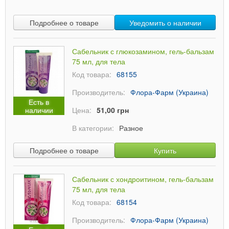
Подробнее о товаре
Уведомить о наличии
Сабельник с глюкозамином, гель-бальзам
75 мл, для тела
Код товара:
68155
Производитель:
Флора-Фарм (Украина)
Есть в
наличии
Цена:
51,00 грн
В категории:
Разное
Подробнее о товаре
Купить
Сабельник с хондроитином, гель-бальзам
75 мл, для тела
Код товара:
68154
Производитель:
Флора-Фарм (Украина)