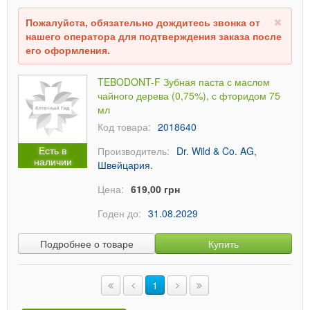
Пожалуйста, обязательно дождитесь звонка от
нашего оператора для подтверждения заказа после
его оформления.
TEBODONT-F Зубная паста с маслом
чайного дерева (0,75%), с фторидом 75
мл
Код товара:
2018640
Есть в
Производитель:
Dr. Wild & Co. AG,
наличии
Швейцария.
Цена:
619,00 грн
Годен до:
31.08.2029
Подробнее о товаре
Купить
1