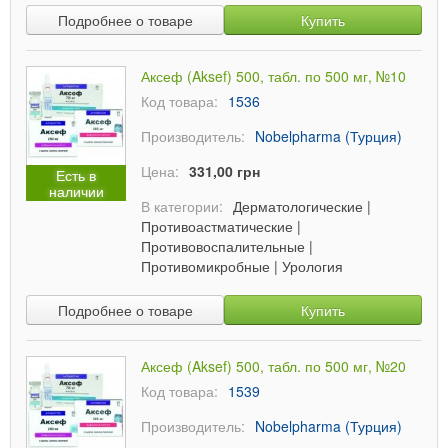
Подробнее о товаре
Купить
Аксеф (Aksef) 500, табл. по 500 мг, №10
Код товара:
1536
Производитель:
Nobelpharma (Турция)
Цена:
331,00 грн
Есть в
наличии
В категории:
Дерматологические
|
Противоастматические
|
Противовоспалительные
|
Противомикробные
|
Урология
Подробнее о товаре
Купить
Аксеф (Aksef) 500, табл. по 500 мг, №20
Код товара:
1539
Производитель:
Nobelpharma (Турция)