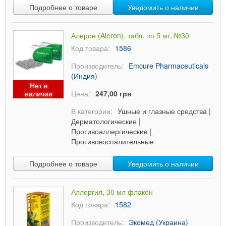
Подробнее о товаре
Уведомить о наличии
Алерон (Aleron), табл. по 5 мг, №30
Код товара:
1586
Производитель:
Emcure Pharmaceuticals
(Индия)
Нет в
наличии
Цена:
247,00 грн
В категории:
Ушные и глазные средства
|
Дерматологические
|
Противоаллергические
|
Противовоспалительные
Подробнее о товаре
Уведомить о наличии
Аллергил, 30 мл флакон
Код товара:
1582
Производитель:
Экомед (Украина)