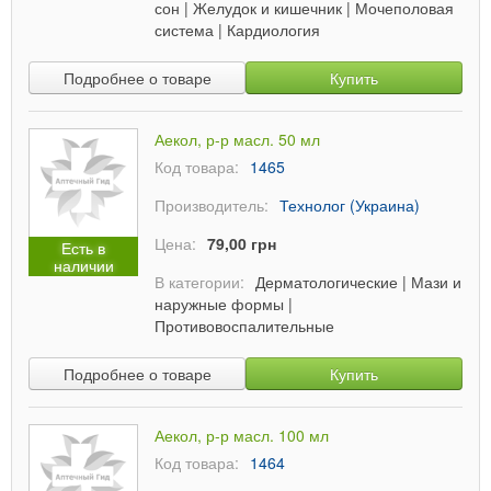
сон
|
Желудок и кишечник
|
Мочеполовая
система
|
Кардиология
Подробнее о товаре
Купить
Аекол, р-р масл. 50 мл
Код товара:
1465
Производитель:
Технолог (Украина)
Цена:
79,00 грн
Есть в
наличии
В категории:
Дерматологические
|
Мази и
наружные формы
|
Противовоспалительные
Подробнее о товаре
Купить
Аекол, р-р масл. 100 мл
Код товара:
1464