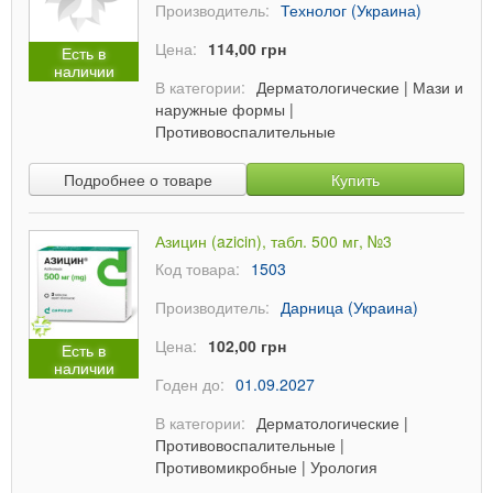
Производитель:
Технолог (Украина)
Цена:
114,00 грн
Есть в
наличии
В категории:
Дерматологические
|
Мази и
наружные формы
|
Противовоспалительные
Подробнее о товаре
Купить
Азицин (azicin), табл. 500 мг, №3
Код товара:
1503
Производитель:
Дарница (Украина)
Цена:
102,00 грн
Есть в
наличии
Годен до:
01.09.2027
В категории:
Дерматологические
|
Противовоспалительные
|
Противомикробные
|
Урология