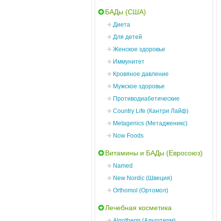
БАДы (США)
Диета
Для детей
Женское здоровье
Иммунитет
Кровяное давление
Мужское здоровье
Противодиабетические
Country Life (Кантри Лайф)
Metagenics (Метадженикс)
Now Foods
Витамины и БАДы (Евросоюз)
Named
New Nordic (Швеция)
Orthomol (Ортомол)
Лечебная косметика
Algotherm (Альготерм)