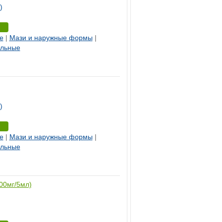
)
е
|
Мази и наружные формы
|
ельные
)
е
|
Мази и наружные формы
|
ельные
200мг/5мл)