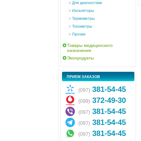
Для диагностики
Ингаляторы
Термометры
Тонометры
Прочие
Товары медицинского
назначения
Экопродукты
ПРИЕМ ЗАКАЗОВ
381-54-45
(097)
372-49-30
(099)
381-54-45
(097)
381-54-45
(097)
381-54-45
(097)