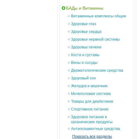
БАДы и Витамины
Витаминные комплексы общие
Здоровье глаз
Здоровье сердца
Здоровье нервной системы
Здоровье печени
Кости и суставы
Вены и сосуды
Дерматологические средства
Здоровый сон
Желудок и кишечник
Мочеполовая система
Товары для диабетиков
Спортивное питание
Здоровое питание и
органические продукты
Антигельминтные средства
Показать все разделы