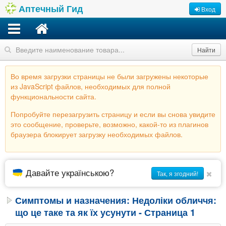
Аптечный Гид
Вход
Найти
Во время загрузки страницы не были загружены некоторые
из JavaScript файлов, необходимых для полной
функциональности сайта.
Попробуйте перезагрузить страницу и если вы снова увидите
это сообщение, проверьте, возможно, какой-то из плагинов
браузера блокирует загрузку необходимых файлов.
Давайте українською?
Так, я згодний!
Симптомы и назначения: Недоліки обличчя:
що це таке та як їх усунути - Страница 1