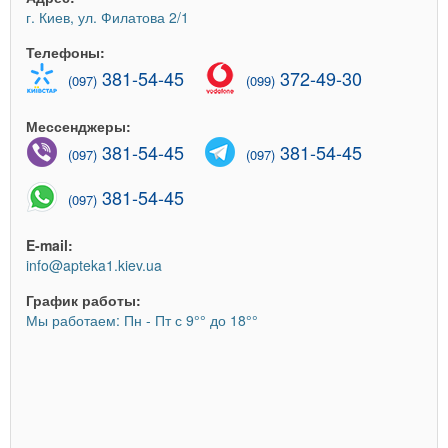
г. Киев, ул. Филатова 2/1
Телефоны:
381-54-45
372-49-30
(097)
(099)
Мессенджеры:
381-54-45
381-54-45
(097)
(097)
381-54-45
(097)
E-mail:
info@apteka1.kiev.ua
График работы:
Мы работаем: Пн - Пт с 9°° до 18°°