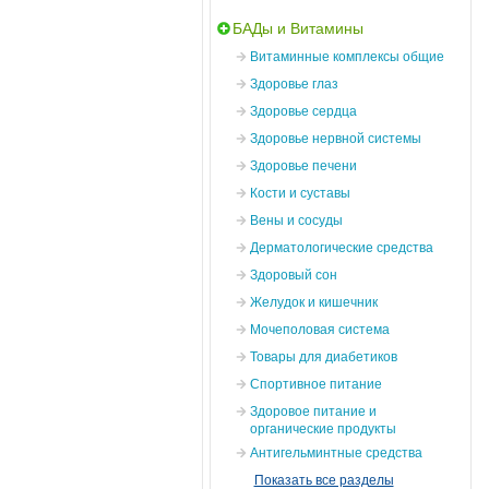
БАДы и Витамины
Витаминные комплексы общие
Здоровье глаз
Здоровье сердца
Здоровье нервной системы
Здоровье печени
Кости и суставы
Вены и сосуды
Дерматологические средства
Здоровый сон
Желудок и кишечник
Мочеполовая система
Товары для диабетиков
Спортивное питание
Здоровое питание и
органические продукты
Антигельминтные средства
Показать все разделы