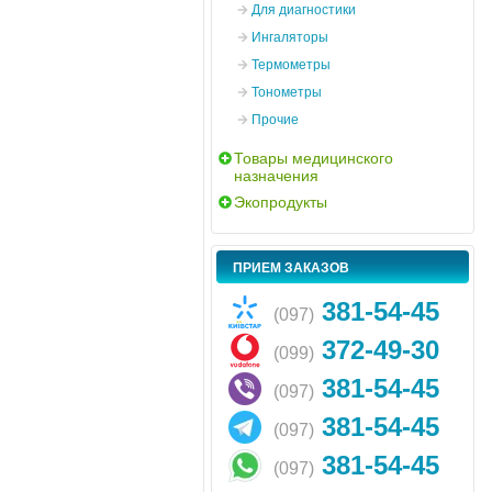
Для диагностики
Ингаляторы
Термометры
Тонометры
Прочие
Товары медицинского
назначения
Экопродукты
ПРИЕМ ЗАКАЗОВ
381-54-45
(097)
372-49-30
(099)
381-54-45
(097)
381-54-45
(097)
381-54-45
(097)