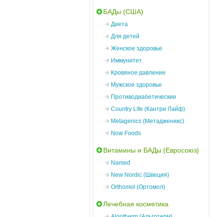
БАДы (США)
Диета
Для детей
Женское здоровье
Иммунитет
Кровяное давление
Мужское здоровье
Противодиабетические
Country Life (Кантри Лайф)
Metagenics (Метадженикс)
Now Foods
Витамины и БАДы (Евросоюз)
Named
New Nordic (Швеция)
Orthomol (Ортомол)
Лечебная косметика
Algotherm (Альготерм)