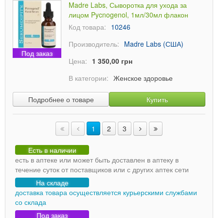
Madre Labs, Сыворотка для ухода за
лицом Pycnogenol, 1мл/30мл флакон
Код товара:
10246
Производитель:
Madre Labs (США)
Под заказ
Цена:
1 350,00 грн
В категории:
Женское здоровье
Подробнее о товаре
Купить
1
2
3
Есть в наличии
есть в аптеке или может быть доставлен в аптеку в
течение суток от поставщиков или с других аптек сети
На складе
доставка товара осуществляется курьерскими службами
со склада
Под заказ