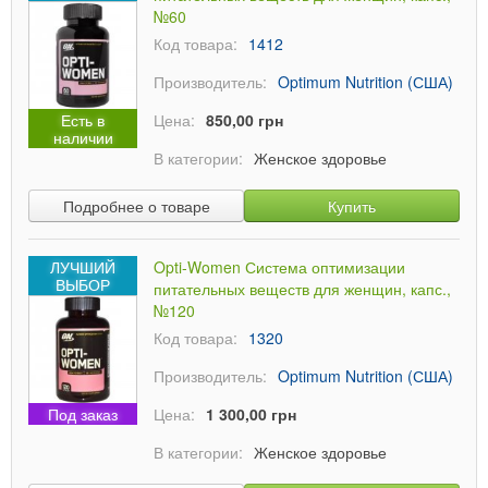
№60
Код товара:
1412
Производитель:
Optimum Nutrition (США)
Есть в
Цена:
850,00 грн
наличии
В категории:
Женское здоровье
Подробнее о товаре
Купить
ЛУЧШИЙ
Opti-Women Система оптимизации
ВЫБОР
питательных веществ для женщин, капс.,
№120
Код товара:
1320
Производитель:
Optimum Nutrition (США)
Под заказ
Цена:
1 300,00 грн
В категории:
Женское здоровье