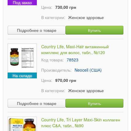
Под заказ
Цена:
730,00 грн
В категории:
Женское здоровье
Подробнее о товаре
Купить
Country Life, Maxi-Hair витаминный
комплекс для волос, табл., №120
Код товара:
78523
Производитель:
Neocell (США)
На складе
Цена:
970,00 грн
В категории:
Женское здоровье
Подробнее о товаре
Купить
Country Life, Tri Layer Maxi-Skin коллаген
плюс C&А, табл., №90