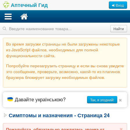
Аптечный Гид
Вход
Найти
Во время загрузки страницы не были загружены некоторые
из JavaScript файлов, необходимых для полной
функциональности сайта.
Попробуйте перезагрузить страницу и если вы снова увидите
это сообщение, проверьте, возможно, какой-то из плагинов
браузера блокирует загрузку необходимых файлов.
Давайте українською?
Так, я згодний!
Симптомы и назначения - Страница 24
Пожалуйста, обязательно дождитесь звонка от