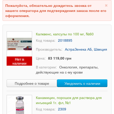
Пожалуйста, обязательно дождитесь звонка от
нашего оператора для подтверждения заказа после его
оформления.
Калквенс, капсулы по 100 мг, №60
Код товара:
2018895
Производитель:
АстраЗенека АБ, Швеция
Цена:
83 119,00 грн
Нет в
наличии
В категории:
Онкология, препараты,
действующие на с-му крови
Подробнее о товаре
Уведомить о наличии
Канамицин, порошок для раствора для
инъекций 1г. фл, №1
Код товара:
2309