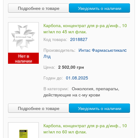
Подробнее о товаре
Уведомить о наличии
Карбопа, концентрат для р-ра д/инф., 10
мг/мл по 45 мл флак.
Код товара:
2018827
Производитель:
Интас Фармасьютикалc
Нет в
Лтд
наличии
Цена:
2 502,00 грн
Годен до:
01.08.2025
В категории:
Онкология, препараты,
действующие на с-му крови
Подробнее о товаре
Уведомить о наличии
Карбопа, концентрат для р-ра д/инф., 10
мг/мл по 60 мл флак.