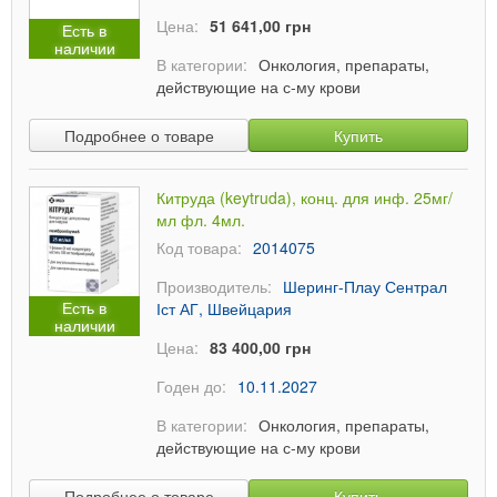
Цена:
51 641,00 грн
Есть в
наличии
В категории:
Онкология, препараты,
действующие на с-му крови
Подробнее о товаре
Купить
Китруда (keytruda), конц. для инф. 25мг/
мл фл. 4мл.
Код товара:
2014075
Производитель:
Шеринг-Плау Сентрал
Есть в
Іст АГ, Швейцария
наличии
Цена:
83 400,00 грн
Годен до:
10.11.2027
В категории:
Онкология, препараты,
действующие на с-му крови
Подробнее о товаре
Купить