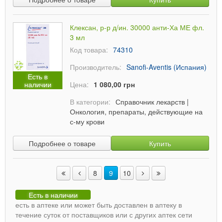
Клексан, р-р д/ин. 30000 анти-Ха МЕ фл.
3 мл
Код товара:
74310
Производитель:
Sanofi-Aventis (Испания)
Есть в
наличии
Цена:
1 080,00 грн
В категории:
Справочник лекарств
|
Онкология, препараты, действующие на
с-му крови
Подробнее о товаре
Купить
8
9
10
Есть в наличии
есть в аптеке или может быть доставлен в аптеку в
течение суток от поставщиков или с других аптек сети