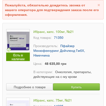
Пожалуйста, обязательно дождитесь звонка от
нашего оператора для подтверждения заказа после его
оформления.
Ибранс, капс. 100мг, №21
Код товара:
71350
Производитель:
Пфайзер
Менюфекчуринг Дойчленд ГмбХ,
Есть в
Німеччина
наличии
Цена:
48 635,00 грн
В категории:
Онкология, препараты,
действующие на с-му крови
Подробнее о товаре
Купить
Ибранс, капс. 75мг, №21