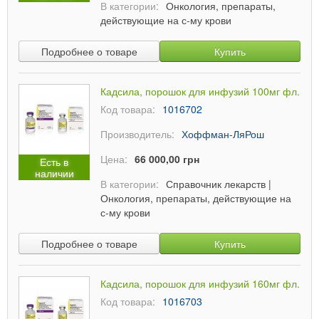
В категории:
Онкология, препараты,
действующие на с-му крови
Подробнее о товаре
Купить
Кадсила, порошок для инфузий 100мг фл.
Код товара:
1016702
Производитель:
Хоффман-ЛяРош
Цена:
66 000,00 грн
Есть в
наличии
В категории:
Справочник лекарств
|
Онкология, препараты, действующие на
с-му крови
Подробнее о товаре
Купить
Кадсила, порошок для инфузий 160мг фл.
Код товара:
1016703