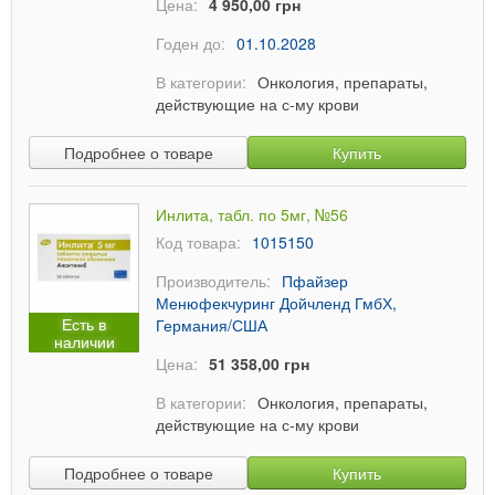
Цена:
4 950,00 грн
Годен до:
01.10.2028
В категории:
Онкология, препараты,
действующие на с-му крови
Подробнее о товаре
Купить
Инлита, табл. по 5мг, №56
Код товара:
1015150
Производитель:
Пфайзер
Менюфекчуринг Дойчленд ГмбХ,
Есть в
Германия/США
наличии
Цена:
51 358,00 грн
В категории:
Онкология, препараты,
действующие на с-му крови
Подробнее о товаре
Купить