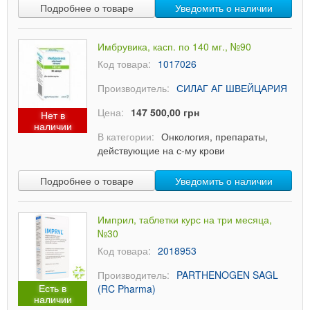
Подробнее о товаре
Уведомить о наличии
Имбрувика, касп. по 140 мг., №90
Код товара:
1017026
Производитель:
СИЛАГ АГ ШВЕЙЦАРИЯ
Цена:
147 500,00 грн
Нет в
наличии
В категории:
Онкология, препараты,
действующие на с-му крови
Подробнее о товаре
Уведомить о наличии
Имприл, таблетки курс на три месяца,
№30
Код товара:
2018953
Производитель:
PARTHENOGEN SAGL
Есть в
(RC Pharma)
наличии