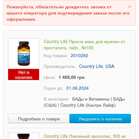
Пожалуйста, обязательно дождитесь звонка от
нашего оператора для подтверждения заказа после его
оформления.
Country Life Проста макс для мужчин от
простатита, табл., №100
Код товара:
2010292
Производитель:
Country Life, USA
Нет в
наличии
Цена:
1 405,00 грн
Годен до:
01.06.2024
В категории:
БАДы и Витамины
|
БАДы
(США)
|
Country Life (Кантри Лайф)
Подробнее о товаре
Уведомить о наличии
Country Life Пчелиный прополис, 500 мг