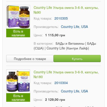
Country Life Ультра омега 3-6-9, капсулы,
№90
Код товара:
2010305
Производитель:
Country Life, USA
Есть в
наличии
Цена:
1 115,00 грн
В категории:
БАДы и Витамины
|
БАДы
(США)
|
Country Life (Кантри Лайф)
Подробнее о товаре
Купить
Country Life Ультра омега 3-6-9, капсулы,
№180
Код товара:
2010304
Производитель:
Country Life, USA
Есть в
наличии
Цена:
2 129,00 грн