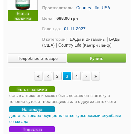
Производитель:
Country Life, USA
Есть в
наличии
Цена:
688,00 грн
Годен до:
01.11.2027
В категории:
БАДы и Витамины
|
БАДы
(США)
|
Country Life (Кантри Лайф)
Подробнее о товаре
Купить
2
3
4
Есть в наличии
есть в аптеке или может быть доставлен в аптеку в
течение суток от поставщиков или с других аптек сети
На складе
доставка товара осуществляется курьерскими службами
со склада
Под заказ