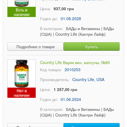
Цена:
937,00 грн
Есть в
наличии
Годен до:
01.08.2028
В категории:
БАДы и Витамины
|
БАДы
(США)
|
Country Life (Кантри Лайф)
Подробнее о товаре
Купить
Country Life Варик вен, капсулы, №60
Код товара:
2010253
Производитель:
Country Life, USA
Цена:
1 257,00 грн
Нет в
наличии
Годен до:
01.06.2024
В категории:
БАДы и Витамины
|
БАДы
(США)
|
Country Life (Кантри Лайф)