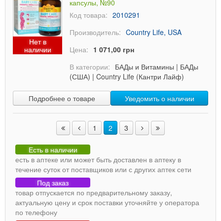
капсулы, №90
Код товара:
2010291
Производитель:
Country Life, USA
Нет в
наличии
Цена:
1 071,00 грн
В категории:
БАДы и Витамины
|
БАДы
(США)
|
Country Life (Кантри Лайф)
Подробнее о товаре
Уведомить о наличии
1
2
3
Есть в наличии
есть в аптеке или может быть доставлен в аптеку в
течение суток от поставщиков или с других аптек сети
Под заказ
товар отпускается по предварительному заказу,
актуальную цену и срок поставки уточняйте у оператора
по телефону