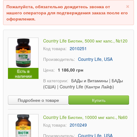
Пожалуйста, обязательно дождитесь звонка от
нашего оператора для подтверждения заказа после его
оформления.
Country Life Биотин, 5000 мкг капс., №120
Код товара:
2010251
Производитель:
Country Life, USA
Цена:
1 186,00 грн
Есть в
наличии
В категории:
БАДы и Витамины
|
БАДы
(США)
|
Country Life (Кантри Лайф)
Подробнее о товаре
Купить
Country Life Биотин, 10000 мкг капс., №60
Код товара:
2010249
Производитель:
Country Life, USA