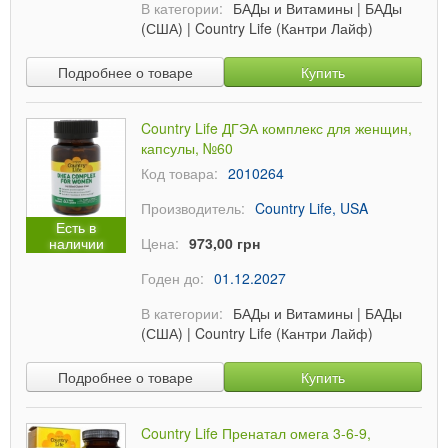
В категории:
БАДы и Витамины
|
БАДы
(США)
|
Country Life (Кантри Лайф)
Подробнее о товаре
Купить
Country Life ДГЭА комплекс для женщин,
капсулы, №60
Код товара:
2010264
Производитель:
Country Life, USA
Есть в
наличии
Цена:
973,00 грн
Годен до:
01.12.2027
В категории:
БАДы и Витамины
|
БАДы
(США)
|
Country Life (Кантри Лайф)
Подробнее о товаре
Купить
Country Life Пренатал омега 3-6-9,