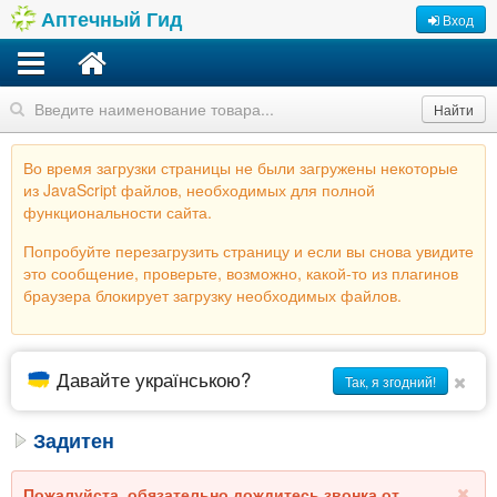
Аптечный Гид
Вход
Найти
Во время загрузки страницы не были загружены некоторые
из JavaScript файлов, необходимых для полной
функциональности сайта.
Попробуйте перезагрузить страницу и если вы снова увидите
это сообщение, проверьте, возможно, какой-то из плагинов
браузера блокирует загрузку необходимых файлов.
Давайте українською?
Так, я згодний!
Задитен
Пожалуйста, обязательно дождитесь звонка от