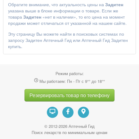
Обратите внимание, что актуальность цены на
Задитен
указана выше в блоке информации о товаре. Если же
товара
Задитен
«нет в наличии», то его цена на момент
продажи может отличаться от указанной на нашем сайте.
Эту страницу Вы можете найти в поисковых системах по
запросу
Задитен Аптечный Гид
или
Аптечный Гид Задитен
купить
.
Режим работы:
Мы работаем: Пн - Пт с 9°° до 18°°
Резервировать товар по телефону
© 2012-2026 Аптечный Гид
Поиск лекарств по минимальным ценам