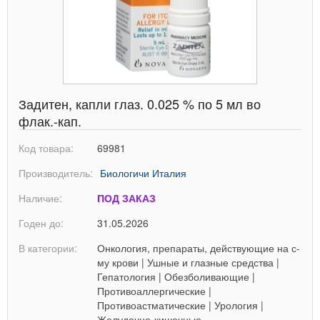
Задитен, капли глаз. 0.025 % по 5 мл во
флак.-кап.
Код товара:
69981
Производитель:
Биологичи Италия
Наличие:
ПОД ЗАКАЗ
Годен до:
31.05.2026
В категории:
Онкология, препараты, действующие на с-
му крови
|
Ушные и глазные средства
|
Гепатология
|
Обезболивающие
|
Противоаллергические
|
Противоастматические
|
Урология
|
Желудочно-кишечные