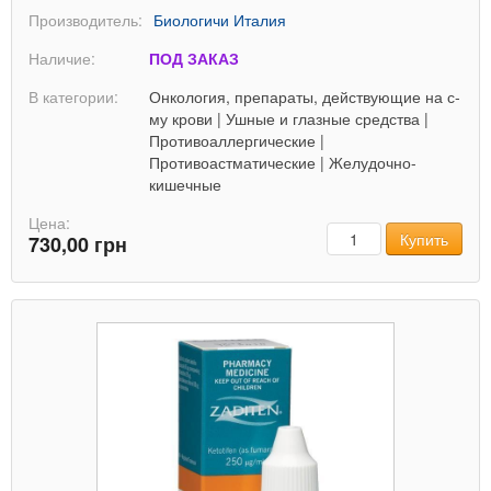
Производитель:
Биологичи Италия
Наличие:
ПОД ЗАКАЗ
В категории:
Онкология, препараты, действующие на с-
му крови
|
Ушные и глазные средства
|
Противоаллергические
|
Противоастматические
|
Желудочно-
кишечные
Цена:
Количество
Купить
730,00 грн