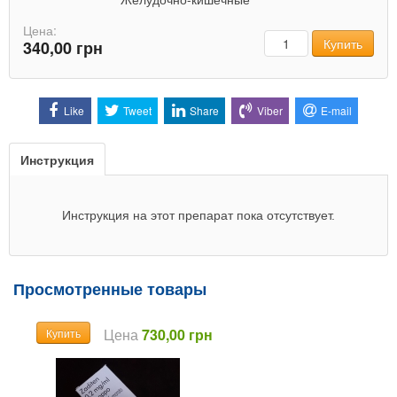
Цена:
Количество
Купить
340,00 грн
Like
Tweet
Share
Viber
E-mail
Инструкция
Инструкция на этот препарат пока отсутствует.
Просмотренные товары
Цена
730,00 грн
Купить