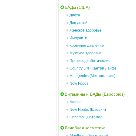
БАДы (США)
Диета
Для детей
Женское здоровье
Иммунитет
Кровяное давление
Мужское здоровье
Противодиабетические
Country Life (Кантри Лайф)
Metagenics (Метадженикс)
Now Foods
Витамины и БАДы (Евросоюз)
Named
New Nordic (Швеция)
Orthomol (Ортомол)
Лечебная косметика
Algotherm (Альготерм)