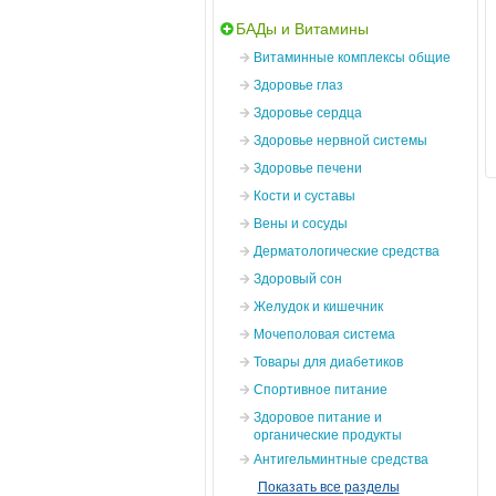
БАДы и Витамины
Витаминные комплексы общие
Здоровье глаз
Здоровье сердца
Здоровье нервной системы
Здоровье печени
Кости и суставы
Вены и сосуды
Дерматологические средства
Здоровый сон
Желудок и кишечник
Мочеполовая система
Товары для диабетиков
Спортивное питание
Здоровое питание и
органические продукты
Антигельминтные средства
Показать все разделы