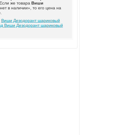
 Если же товара
Виши
нет в наличии», то его цена на
.
у
Виши Дезодорант шариковый
ид Виши Дезодорант шариковый