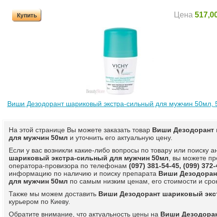
Цена
517,00
Купить
Виши Дезодорант шариковый экстра-сильный для мужчин 50мл, 
На этой странице Вы можете заказать товар
Виши Дезодорант 
для мужчин 50мл
и уточнить его актуальную цену.
Если у вас возникли какие-либо вопросы по товару или поиску 
шариковый экстра-сильный для мужчин 50мл
, вы можете пр
оператора-провизора по телефонам
(097) 381-54-45, (099) 372-
информацию по наличию и поиску препарата
Виши Дезодоран
для мужчин 50мл
по самым низким ценам, его стоимости и срок
Также мы можем доставить
Виши Дезодорант шариковый экс
курьером по Киеву.
Обратите внимание, что актуальность цены на
Виши Дезодора