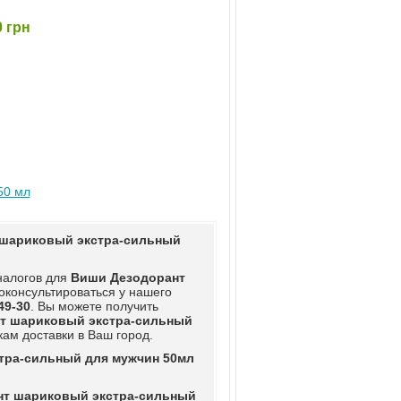
 грн
50 мл
шариковый экстра-сильный
аналогов для
Виши Дезодорант
оконсультироваться у нашего
49-30
. Вы можете получить
т шариковый экстра-сильный
ам доставки в Ваш город.
тра-сильный для мужчин 50мл
нт шариковый экстра-сильный