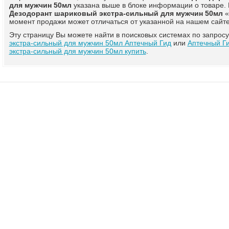
для мужчин 50мл
указана выше в блоке информации о товаре.
Дезодорант шариковый экстра-сильный для мужчин 50мл
«
момент продажи может отличаться от указанной на нашем сайте
Эту страницу Вы можете найти в поисковых системах по запрос
экстра-сильный для мужчин 50мл Аптечный Гид
или
Аптечный Г
экстра-сильный для мужчин 50мл купить
.