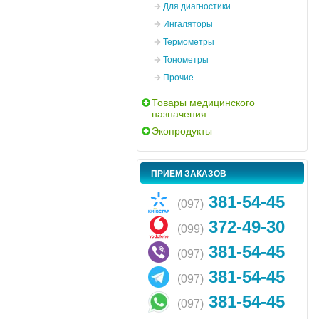
Для диагностики
Ингаляторы
Термометры
Тонометры
Прочие
Товары медицинского
назначения
Экопродукты
ПРИЕМ ЗАКАЗОВ
381-54-45
(097)
372-49-30
(099)
381-54-45
(097)
381-54-45
(097)
381-54-45
(097)