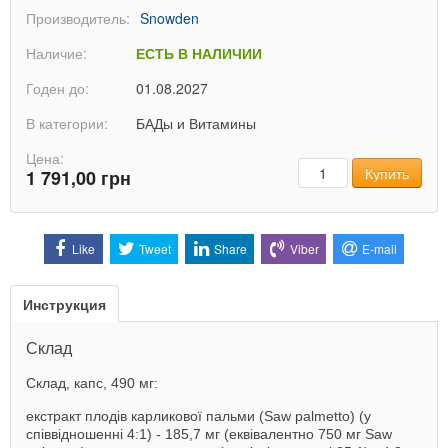
Производитель:
Snowden
Наличие:
ЕСТЬ В НАЛИЧИИ
Годен до:
01.08.2027
В категории:
БАДы и Витамины
Цена:
Количество
Купить
1 791,00 грн
Like
Tweet
Share
Viber
E-mail
Инструкция
Склад
Склад, капс, 490 мг:
екстракт плодів карликової пальми (Saw palmetto) (у
співвідношенні 4:1) - 185,7 мг (еквівалентно 750 мг Saw