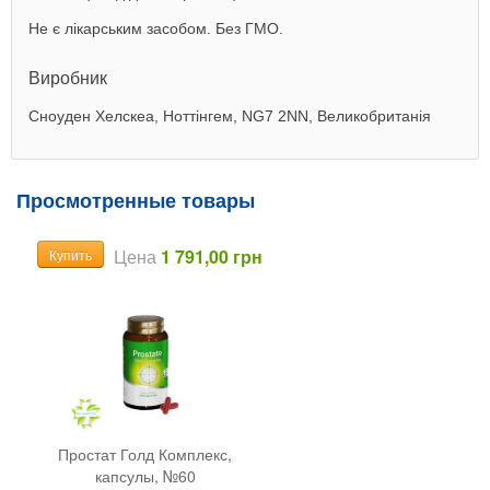
Не є лікарським засобом. Без ГМО.
Виробник
Сноуден Хелскеа, Ноттінгем, NG7 2NN, Великобританія
Просмотренные товары
Цена
1 791,00 грн
Купить
Простат Голд Комплекс,
капсулы, №60