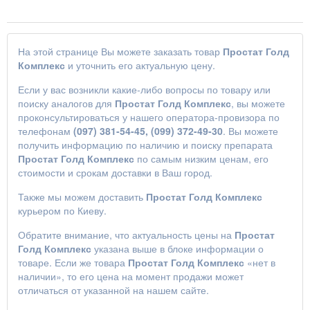
На этой странице Вы можете заказать товар
Простат Голд
Комплекс
и уточнить его актуальную цену.
Если у вас возникли какие-либо вопросы по товару или
поиску аналогов для
Простат Голд Комплекс
, вы можете
проконсультироваться у нашего оператора-провизора по
телефонам
(097) 381-54-45, (099) 372-49-30
. Вы можете
получить информацию по наличию и поиску препарата
Простат Голд Комплекс
по самым низким ценам, его
стоимости и срокам доставки в Ваш город.
Также мы можем доставить
Простат Голд Комплекс
курьером по Киеву.
Обратите внимание, что актуальность цены на
Простат
Голд Комплекс
указана выше в блоке информации о
товаре. Если же товара
Простат Голд Комплекс
«нет в
наличии», то его цена на момент продажи может
отличаться от указанной на нашем сайте.