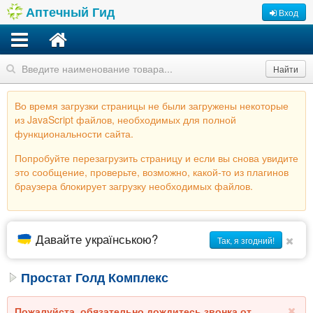
Аптечный Гид
Вход
Найти
Во время загрузки страницы не были загружены некоторые
из JavaScript файлов, необходимых для полной
функциональности сайта.
Попробуйте перезагрузить страницу и если вы снова увидите
это сообщение, проверьте, возможно, какой-то из плагинов
браузера блокирует загрузку необходимых файлов.
Давайте українською?
Так, я згодний!
Простат Голд Комплекс
Пожалуйста, обязательно дождитесь звонка от