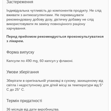
Застереження
Індивідуальна чутливість до компонентів продукту. Не слід
вживати з антикоагулянтами. Не перевищувати
рекомендовану добову дозу, дієтичну добавку не слід
використовувати як заміну повноцінного раціону
харчування.
Перед прийомом рекомендується проконсультуватися
з лікарем.
Форма випуску
Капсули по 490 mg, 60 капсул у флаконі.
Умови зберігання
Зберігати в оригінальній упаковці в сухому, захищеному від
світла і недоступному для дітей місці за температури від 5°
С до 25° С.
Термін придатності
36 місяців від дати виробництва.