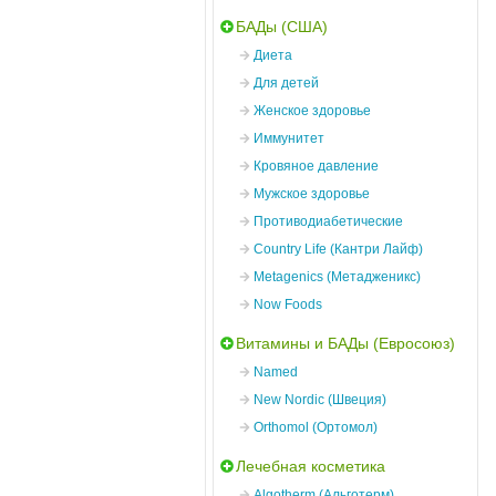
БАДы (США)
Диета
Для детей
Женское здоровье
Иммунитет
Кровяное давление
Мужское здоровье
Противодиабетические
Country Life (Кантри Лайф)
Metagenics (Метадженикс)
Now Foods
Витамины и БАДы (Евросоюз)
Named
New Nordic (Швеция)
Orthomol (Ортомол)
Лечебная косметика
Algotherm (Альготерм)