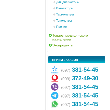
Для диагностики
Ингаляторы
Термометры
Тонометры
Прочие
Товары медицинского
назначения
Экопродукты
ПРИЕМ ЗАКАЗОВ
381-54-45
(097)
372-49-30
(099)
381-54-45
(097)
381-54-45
(097)
381-54-45
(097)