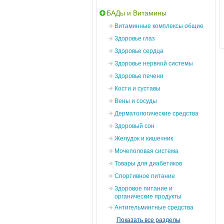
БАДы и Витамины
Витаминные комплексы общие
Здоровье глаз
Здоровье сердца
Здоровье нервной системы
Здоровье печени
Кости и суставы
Вены и сосуды
Дерматологические средства
Здоровый сон
Желудок и кишечник
Мочеполовая система
Товары для диабетиков
Спортивное питание
Здоровое питание и
органические продукты
Антигельминтные средства
Показать все разделы