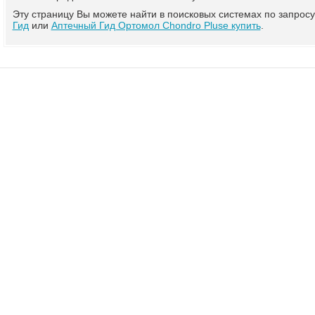
Эту страницу Вы можете найти в поисковых системах по запрос
Гид
или
Аптечный Гид Ортомол Chondro Pluse купить
.