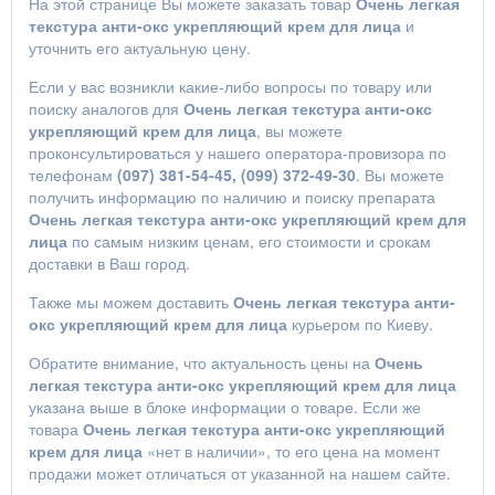
На этой странице Вы можете заказать товар
Очень легкая
текстура анти-окс укрепляющий крем для лица
и
уточнить его актуальную цену.
Если у вас возникли какие-либо вопросы по товару или
поиску аналогов для
Очень легкая текстура анти-окс
укрепляющий крем для лица
, вы можете
проконсультироваться у нашего оператора-провизора по
телефонам
(097) 381-54-45, (099) 372-49-30
. Вы можете
получить информацию по наличию и поиску препарата
Очень легкая текстура анти-окс укрепляющий крем для
лица
по самым низким ценам, его стоимости и срокам
доставки в Ваш город.
Также мы можем доставить
Очень легкая текстура анти-
окс укрепляющий крем для лица
курьером по Киеву.
Обратите внимание, что актуальность цены на
Очень
легкая текстура анти-окс укрепляющий крем для лица
указана выше в блоке информации о товаре. Если же
товара
Очень легкая текстура анти-окс укрепляющий
крем для лица
«нет в наличии», то его цена на момент
продажи может отличаться от указанной на нашем сайте.