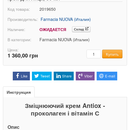
Код товара:
2019650
Производитель:
Farmacia NUOVA (Италия)
Наличие:
ОЖИДАЕТСЯ
Склад
В категории:
Farmacia NUOVA (Италия)
Цена:
Количество
Купить
1 360,00 грн
Like
Tweet
Share
Viber
E-mail
Инструкция
Зміцнюючий крем Antiox -
проколаген і вітамін С
Опис