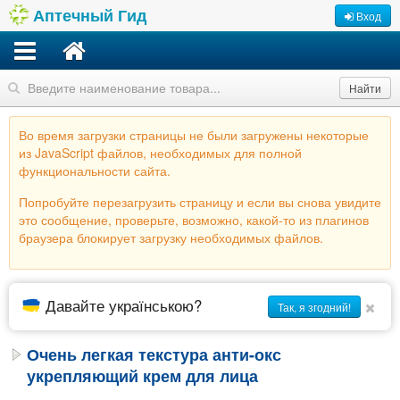
Аптечный Гид
Вход
Найти
Во время загрузки страницы не были загружены некоторые
из JavaScript файлов, необходимых для полной
функциональности сайта.
Попробуйте перезагрузить страницу и если вы снова увидите
это сообщение, проверьте, возможно, какой-то из плагинов
браузера блокирует загрузку необходимых файлов.
Давайте українською?
Так, я згодний!
Очень легкая текстура анти-окс
укрепляющий крем для лица