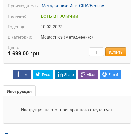
Производитель:
Метадженикс Инк, США/Бельгия
Наличие:
ЕСТЬ В НАЛИЧИИ
Годен до:
10.02.2027
В категории:
Metagenics (Метадженикс)
Цена:
Количество
Купить
1 699,00 грн
Like
Tweet
Share
Viber
E-mail
Инструкция
Инструкция на этот препарат пока отсутствует.