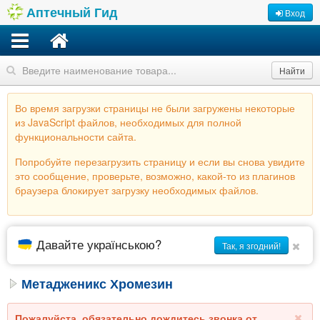
Аптечный Гид
Вход
Найти
Во время загрузки страницы не были загружены некоторые
из JavaScript файлов, необходимых для полной
функциональности сайта.
Попробуйте перезагрузить страницу и если вы снова увидите
это сообщение, проверьте, возможно, какой-то из плагинов
браузера блокирует загрузку необходимых файлов.
Давайте українською?
Так, я згодний!
Метадженикс Хромезин
Пожалуйста, обязательно дождитесь звонка от