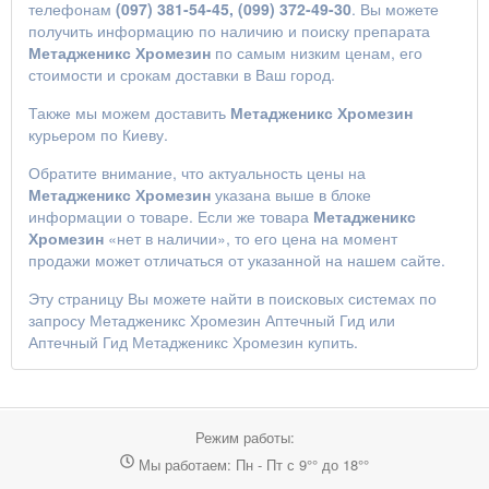
телефонам
(097) 381-54-45, (099) 372-49-30
. Вы можете
получить информацию по наличию и поиску препарата
Метадженикс Хромезин
по самым низким ценам, его
стоимости и срокам доставки в Ваш город.
Также мы можем доставить
Метадженикс Хромезин
курьером по Киеву.
Обратите внимание, что актуальность цены на
Метадженикс Хромезин
указана выше в блоке
информации о товаре. Если же товара
Метадженикс
Хромезин
«нет в наличии», то его цена на момент
продажи может отличаться от указанной на нашем сайте.
Эту страницу Вы можете найти в поисковых системах по
запросу
Метадженикс Хромезин Аптечный Гид
или
Аптечный Гид Метадженикс Хромезин купить
.
Режим работы:
Мы работаем: Пн - Пт с 9°° до 18°°