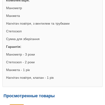
Комплектація:
Манометр
Манжета
Нагнітач повітря, з вентилем та трубками
Стетоскоп
Сумка для зберігання
Гарантія:
Манометр - 3 роки
Стетоскоп - 2 роки
Манжета - 1 рік
Нагнітач повітря, клапан - 1 рік
Просмотренные товары