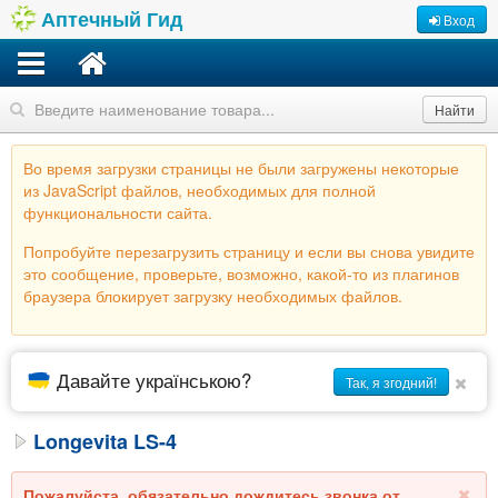
Аптечный Гид
Вход
Найти
Во время загрузки страницы не были загружены некоторые
из JavaScript файлов, необходимых для полной
функциональности сайта.
Попробуйте перезагрузить страницу и если вы снова увидите
это сообщение, проверьте, возможно, какой-то из плагинов
браузера блокирует загрузку необходимых файлов.
Давайте українською?
Так, я згодний!
Longevita LS-4
Пожалуйста, обязательно дождитесь звонка от