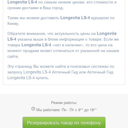
Longevita LS-4
по самым низким ценам, его стоимости и
срокам доставки в Ваш город.
Также мы можем доставить
Longevita LS-4
курьером по
Киеву.
Обратите внимание, что актуальность цены на
Longevita
LS-4
указана выше в блоке информации о товаре. Если же
товара
Longevita LS-4
«нет в наличии», то его цена на
момент продажи может отличаться от указанной на нашем
сайте.
Эту страницу Вы можете найти в поисковых системах по
запросу
Longevita LS-4 Аптечный Гид
или
Аптечный Гид
Longevita LS-4 купить
.
Режим работы:
Мы работаем: Пн - Пт с 9°° до 18°°
Резервировать товар по телефону