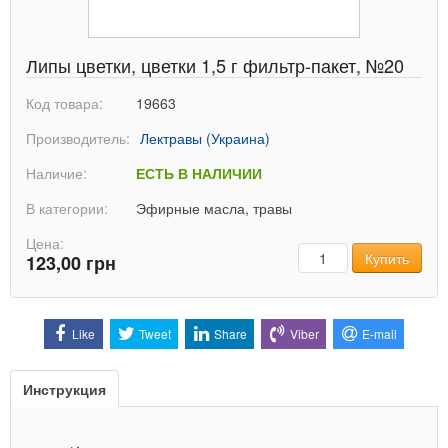
Липы цветки, цветки 1,5 г фильтр-пакет, №20
Код товара:
19663
Производитель:
Лектравы (Украина)
Наличие:
ЕСТЬ В НАЛИЧИИ
В категории:
Эфирные масла, травы
Цена:
Количество
Купить
123,00 грн
Like
Tweet
Share
Viber
E-mail
Инструкция