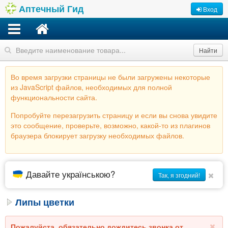
Аптечный Гид
Вход
Найти
Во время загрузки страницы не были загружены некоторые
из JavaScript файлов, необходимых для полной
функциональности сайта.
Попробуйте перезагрузить страницу и если вы снова увидите
это сообщение, проверьте, возможно, какой-то из плагинов
браузера блокирует загрузку необходимых файлов.
Давайте українською?
Так, я згодний!
Липы цветки
Пожалуйста, обязательно дождитесь звонка от