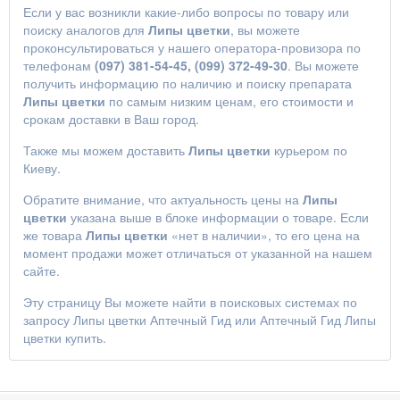
Если у вас возникли какие-либо вопросы по товару или
поиску аналогов для
Липы цветки
, вы можете
проконсультироваться у нашего оператора-провизора по
телефонам
(097) 381-54-45, (099) 372-49-30
. Вы можете
получить информацию по наличию и поиску препарата
Липы цветки
по самым низким ценам, его стоимости и
срокам доставки в Ваш город.
Также мы можем доставить
Липы цветки
курьером по
Киеву.
Обратите внимание, что актуальность цены на
Липы
цветки
указана выше в блоке информации о товаре. Если
же товара
Липы цветки
«нет в наличии», то его цена на
момент продажи может отличаться от указанной на нашем
сайте.
Эту страницу Вы можете найти в поисковых системах по
запросу
Липы цветки Аптечный Гид
или
Аптечный Гид Липы
цветки купить
.