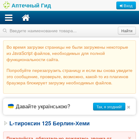
Аптечный Гид
Вход
Найти
Во время загрузки страницы не были загружены некоторые
из JavaScript файлов, необходимых для полной
функциональности сайта.
Попробуйте перезагрузить страницу и если вы снова увидите
это сообщение, проверьте, возможно, какой-то из плагинов
браузера блокирует загрузку необходимых файлов.
Давайте українською?
Так, я згодний!
L-тироксин 125 Берлин-Хеми
Пожалуйста, обязательно дождитесь звонка от