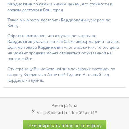
Кардиоклин
по самым низким ценам, его стоимости и
срокам доставки в Ваш город.
Также мы можем доставить
Кардиоклин
курьером по
Киеву.
Обратите внимание, что актуальность цены на
Кардиоклин
указана выше в блоке информации о товаре.
Если же товара
Кардиоклин
«нет в наличии», то его цена
на момент продажи может отличаться от указанной на
нашем сайте.
Эту страницу Вы можете найти в поисковых системах по
запросу
Кардиоклин Аптечный Гид
или
Аптечный Гид
Кардиоклин купить
.
Режим работы:
Мы работаем: Пн - Пт с 9°° до 18°°
Резервировать товар по телефону