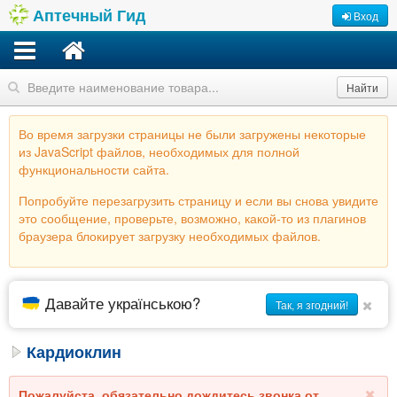
Аптечный Гид
Вход
Найти
Во время загрузки страницы не были загружены некоторые
из JavaScript файлов, необходимых для полной
функциональности сайта.
Попробуйте перезагрузить страницу и если вы снова увидите
это сообщение, проверьте, возможно, какой-то из плагинов
браузера блокирует загрузку необходимых файлов.
Давайте українською?
Так, я згодний!
Кардиоклин
Пожалуйста, обязательно дождитесь звонка от