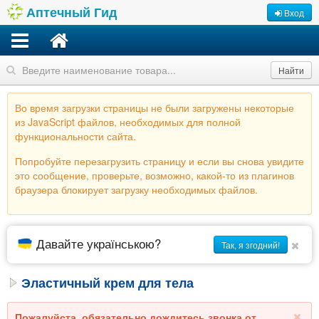
Аптечный Гид
Вход
Найти
Во время загрузки страницы не были загружены некоторые
из JavaScript файлов, необходимых для полной
функциональности сайта.
Попробуйте перезагрузить страницу и если вы снова увидите
это сообщение, проверьте, возможно, какой-то из плагинов
браузера блокирует загрузку необходимых файлов.
Давайте українською?
Так, я згодний!
Эластичный крем для тела
Пожалуйста, обязательно дождитесь звонка от