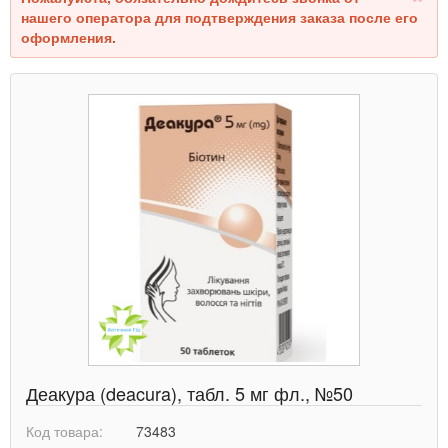
нашего оператора для подтверждения заказа после его
оформления.
Деакура (deacura), табл. 5 мг фл., №50
Код товара:
73483