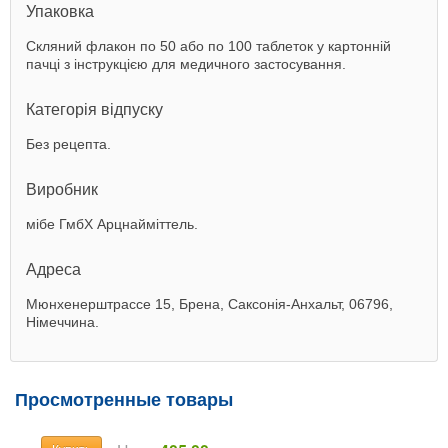
Упаковка
Скляний флакон по 50 або по 100 таблеток у картонній
пачці з інструкцією для медичного застосування.
Категорія відпуску
Без рецепта.
Виробник
мібе ГмбХ Арцнайміттель.
Адреса
Мюнхенерштрассе 15, Брена, Саксонія-Анхальт, 06796,
Німеччина.
Просмотренные товары