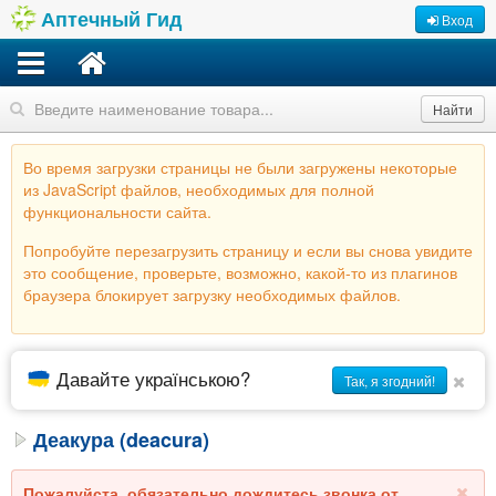
Аптечный Гид
Вход
Найти
Во время загрузки страницы не были загружены некоторые
из JavaScript файлов, необходимых для полной
функциональности сайта.
Попробуйте перезагрузить страницу и если вы снова увидите
это сообщение, проверьте, возможно, какой-то из плагинов
браузера блокирует загрузку необходимых файлов.
Давайте українською?
Так, я згодний!
Деакура (deacura)
Пожалуйста, обязательно дождитесь звонка от