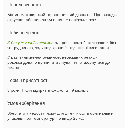
Передозування
Біотин має широкий терапевтичний діапазон. Про випадки
отруєння або передозування не повідомлялося.
Побічні ефекти
З боку імунної системи:
алергічні реакції, включаючи біль
за грудниною, задишку, кропив'янку, шкірні висипання.
У разі виникнення будь-яких небажаних реакцій
рекомендовано припинити лікування та звернутися до
лікаря.
Термін придатності
3 роки. Після відкриття флакона - 9 місяців.
Умови зберігання
Зберігати у недоступному для дітей місці, в оригінальній
упаковці при температурі не вище 25 ºС.