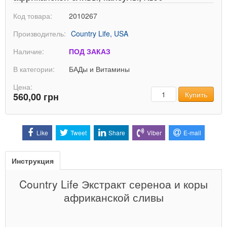
Код товара:
2010267
Производитель:
Country Life, USA
Наличие:
ПОД ЗАКАЗ
В категории:
БАДы и Витамины
Цена:
Количество
Купить
560,00 грн
Like
Tweet
Share
Viber
E-mail
Инструкция
Country Life Экстракт сереноа и коры
африканской сливы