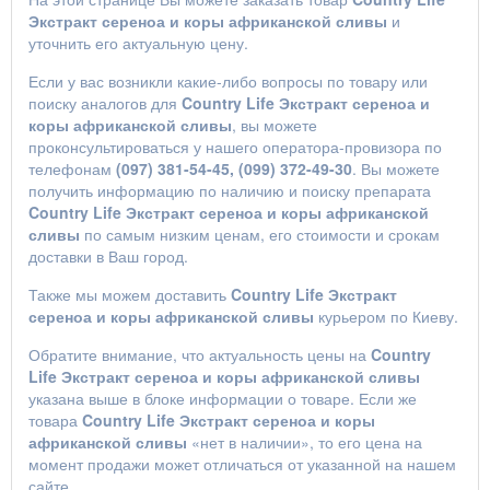
Экстракт сереноа и коры африканской сливы
и
уточнить его актуальную цену.
Если у вас возникли какие-либо вопросы по товару или
поиску аналогов для
Country Life Экстракт сереноа и
коры африканской сливы
, вы можете
проконсультироваться у нашего оператора-провизора по
телефонам
(097) 381-54-45, (099) 372-49-30
. Вы можете
получить информацию по наличию и поиску препарата
Country Life Экстракт сереноа и коры африканской
сливы
по самым низким ценам, его стоимости и срокам
доставки в Ваш город.
Также мы можем доставить
Country Life Экстракт
сереноа и коры африканской сливы
курьером по Киеву.
Обратите внимание, что актуальность цены на
Country
Life Экстракт сереноа и коры африканской сливы
указана выше в блоке информации о товаре. Если же
товара
Country Life Экстракт сереноа и коры
африканской сливы
«нет в наличии», то его цена на
момент продажи может отличаться от указанной на нашем
сайте.