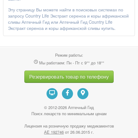
Эту страницу Вы можете найти в поисковых системах по
запросу
Country Life Экстракт сереноа и коры африканской
сливы Аптечный Гид
или
Аптечный Гид Country Life
Экстракт сереноа и коры африканской сливы купить
.
Режим работы:
Мы работаем: Пн - Пт с 9°° до 18°°
Резервировать товар по телефону
© 2012-2026 Аптечный Гид
Поиск лекарств по минимальным ценам
Лицензия на розничную продажу медикаментов
АE 192746
от 26.06.2015 г.