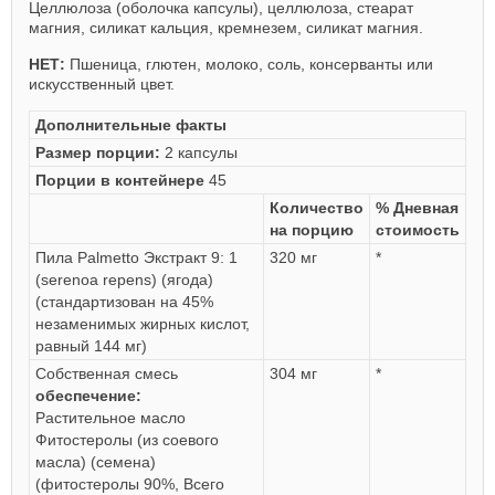
Целлюлоза (оболочка капсулы), целлюлоза, стеарат
магния, силикат кальция, кремнезем, силикат магния.
НЕТ:
Пшеница, глютен, молоко, соль, консерванты или
искусственный цвет.
Дополнительные факты
Размер порции:
2 капсулы
Порции в контейнере
45
Количество
% Дневная
на порцию
стоимость
Пила Palmetto Экстракт 9: 1
320 мг
*
(serenoa repens) (ягода)
(стандартизован на 45%
незаменимых жирных кислот,
равный 144 мг)
Собственная смесь
304 мг
*
обеспечение:
Растительное масло
Фитостеролы (из соевого
масла) (семена)
(фитостеролы 90%, Всего