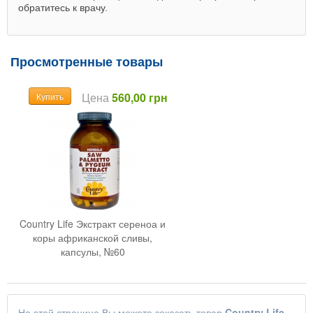
обратитесь к врачу.
Просмотренные товары
Цена
560,00 грн
Купить
Country Life Экстракт сереноа и
коры африканской сливы,
капсулы, №60
На этой странице Вы можете заказать товар
Country Life