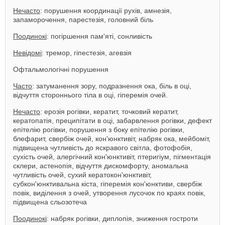
Нечасто
: порушення координації рухів, амнезія,
запаморочення, парестезія, головний біль
Поодинокі
: погіршення пам'яті, сонливість
Невідомі
: тремор, гіпестезія, агевзія
Офтальмологічні порушення
Часто
: затуманення зору, подразнення ока, біль в оці,
відчуття стороннього тіла в оці, гіперемія очей.
Нечасто
: ерозія рогівки, кератит, точковий кератит,
кератопатія, преципітати в оці, забарвлення рогівки, дефект
епітелію рогівки, порушення з боку епітелію рогівки,
блефарит, свербіж очей, кон'юнктивіт, набряк ока, мейбоміт,
підвищена чутливість до яскравого світла, фотофобія,
сухість очей, алергічний кон'юнктивіт, птеригіум, пігментація
склери, астенопія, відчуття дискомфорту, аномальна
чутливість очей, сухий кератокон'юнктивіт,
субкон'юнктивальна кіста, гіперемія кон'юнктиви, свербіж
повік, виділення з очей, утворення лусочок по краях повік,
підвищена сльозотеча
Поодинокі
: набряк рогівки, диплопія, зниження гостроти