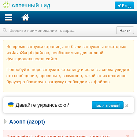
Аптечный Гид
Вход
Найти
Во время загрузки страницы не были загружены некоторые
из JavaScript файлов, необходимых для полной
функциональности сайта.
Попробуйте перезагрузить страницу и если вы снова увидите
это сообщение, проверьте, возможно, какой-то из плагинов
браузера блокирует загрузку необходимых файлов.
Давайте українською?
Так, я згодний!
Азопт (azopt)
Пожалуйста, обязательно дождитесь звонка от