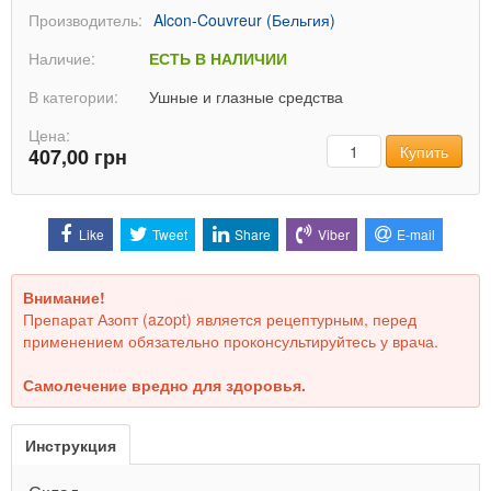
Производитель:
Alcon-Couvreur (Бельгия)
Наличие:
ЕСТЬ В НАЛИЧИИ
В категории:
Ушные и глазные средства
Цена:
Количество
Купить
407,00 грн
Like
Tweet
Share
Viber
E-mail
Внимание!
Препарат Азопт (azopt) является рецептурным, перед
применением обязательно проконсультируйтесь у врача.
Самолечение вредно для здоровья.
Инструкция