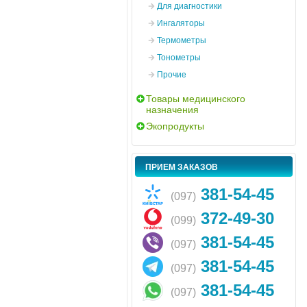
Для диагностики
Ингаляторы
Термометры
Тонометры
Прочие
Товары медицинского
назначения
Экопродукты
ПРИЕМ ЗАКАЗОВ
381-54-45
(097)
372-49-30
(099)
381-54-45
(097)
381-54-45
(097)
381-54-45
(097)