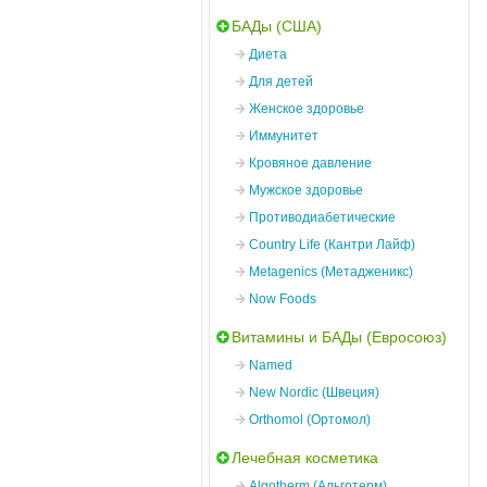
БАДы (США)
Диета
Для детей
Женское здоровье
Иммунитет
Кровяное давление
Мужское здоровье
Противодиабетические
Country Life (Кантри Лайф)
Metagenics (Метадженикс)
Now Foods
Витамины и БАДы (Евросоюз)
Named
New Nordic (Швеция)
Orthomol (Ортомол)
Лечебная косметика
Algotherm (Альготерм)