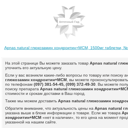
Apnas natural глюкозамин хондроитин+МСМ, 1500мг таблетки, 
На этой странице Вы можете заказать товар
Apnas natural гл
уточнить его актуальную цену.
Если у вас возникли какие-либо вопросы по товару или поиску 
глюкозамин хондроитин+МСМ
, вы можете проконсультироват
по телефонам
(097) 381-54-45, (099) 372-49-30
. Вы можете пол
поиску препарата
Apnas natural глюкозамин хондроитин+МС
стоимости и срокам доставки в Ваш город.
Также мы можем доставить
Apnas natural глюкозамин хондр
Обратите внимание, что актуальность цены на
Apnas natural 
указана выше в блоке информации о товаре. Если же товара
Ap
хондроитин+МСМ
«нет в наличии», то его цена на момент про
указанной на нашем сайте.