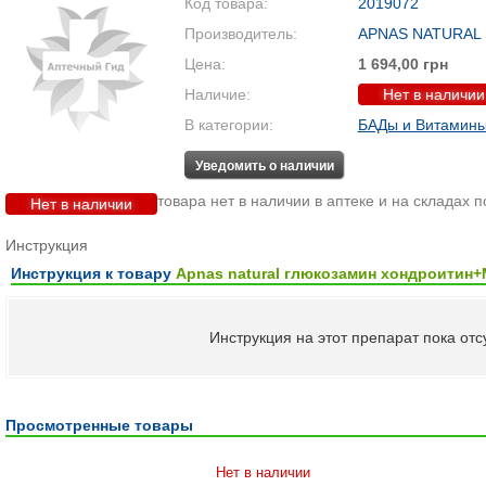
Код товара:
2019072
Производитель:
APNAS NATURAL
Цена:
1 694,00 грн
Наличие:
Нет в наличии
В категории:
БАДы и Витамин
Уведомить о наличии
товара нет в наличии в аптеке и на складах 
Нет в наличии
Инструкция
Инструкция к товару
Apnas natural глюкозамин хондроитин
Инструкция на этот препарат пока отсу
Просмотренные товары
Нет в наличии