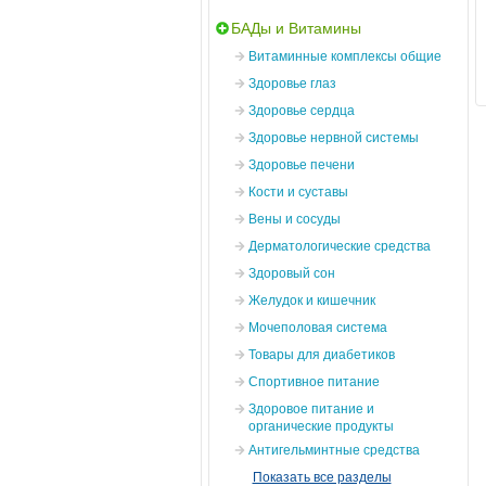
БАДы и Витамины
Витаминные комплексы общие
Здоровье глаз
Здоровье сердца
Здоровье нервной системы
Здоровье печени
Кости и суставы
Вены и сосуды
Дерматологические средства
Здоровый сон
Желудок и кишечник
Мочеполовая система
Товары для диабетиков
Спортивное питание
Здоровое питание и
органические продукты
Антигельминтные средства
Показать все разделы