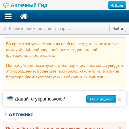
Аптечный Гид
Вход
Найти
Во время загрузки страницы не были загружены некоторые
из JavaScript файлов, необходимых для полной
функциональности сайта.
Попробуйте перезагрузить страницу и если вы снова увидите
это сообщение, проверьте, возможно, какой-то из плагинов
браузера блокирует загрузку необходимых файлов.
Давайте українською?
Так, я згодний!
Алтемикс
Пожалуйста, обязательно дождитесь звонка от