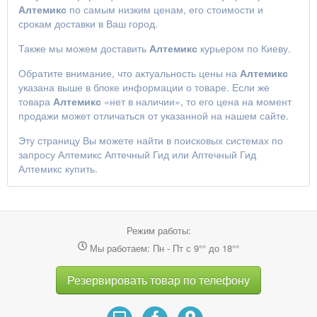
Алтемикс
по самым низким ценам, его стоимости и
срокам доставки в Ваш город.
Также мы можем доставить
Алтемикс
курьером по Киеву.
Обратите внимание, что актуальность цены на
Алтемикс
указана выше в блоке информации о товаре. Если же
товара
Алтемикс
«нет в наличии», то его цена на момент
продажи может отличаться от указанной на нашем сайте.
Эту страницу Вы можете найти в поисковых системах по
запросу
Алтемикс Аптечный Гид
или
Аптечный Гид
Алтемикс купить
.
Режим работы:
Мы работаем: Пн - Пт с 9°° до 18°°
Резервировать товар по телефону