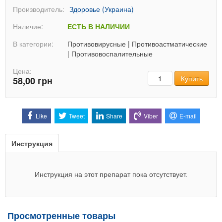
Производитель:
Здоровье (Украина)
Наличие:
ЕСТЬ В НАЛИЧИИ
В категории:
Противовирусные
|
Противоастматические
|
Противовоспалительные
Цена:
Количество
Купить
58,00 грн
Like
Tweet
Share
Viber
E-mail
Инструкция
Инструкция на этот препарат пока отсутствует.
Просмотренные товары