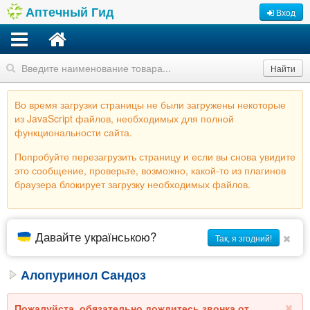
Аптечный Гид
Вход
Найти
Во время загрузки страницы не были загружены некоторые
из JavaScript файлов, необходимых для полной
функциональности сайта.
Попробуйте перезагрузить страницу и если вы снова увидите
это сообщение, проверьте, возможно, какой-то из плагинов
браузера блокирует загрузку необходимых файлов.
Давайте українською?
Так, я згодний!
Алопуринол Сандоз
Пожалуйста, обязательно дождитесь звонка от