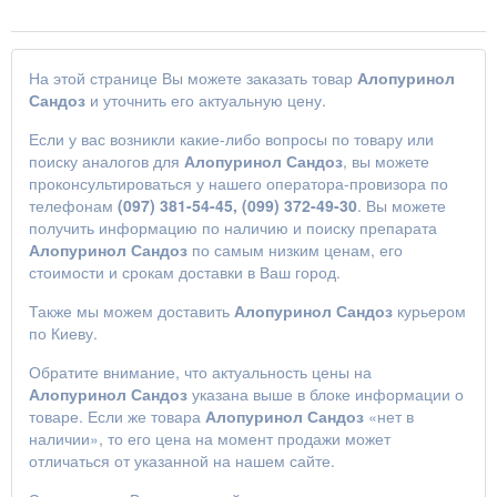
На этой странице Вы можете заказать товар
Алопуринол
Сандоз
и уточнить его актуальную цену.
Если у вас возникли какие-либо вопросы по товару или
поиску аналогов для
Алопуринол Сандоз
, вы можете
проконсультироваться у нашего оператора-провизора по
телефонам
(097) 381-54-45, (099) 372-49-30
. Вы можете
получить информацию по наличию и поиску препарата
Алопуринол Сандоз
по самым низким ценам, его
стоимости и срокам доставки в Ваш город.
Также мы можем доставить
Алопуринол Сандоз
курьером
по Киеву.
Обратите внимание, что актуальность цены на
Алопуринол Сандоз
указана выше в блоке информации о
товаре. Если же товара
Алопуринол Сандоз
«нет в
наличии», то его цена на момент продажи может
отличаться от указанной на нашем сайте.