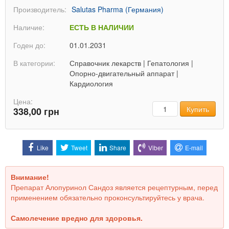
Производитель:
Salutas Pharma (Германия)
Наличие:
ЕСТЬ В НАЛИЧИИ
Годен до:
01.01.2031
В категории:
Справочник лекарств
|
Гепатология
|
Опорно-двигательный аппарат
|
Кардиология
Цена:
Количество
Купить
338,00 грн
Like
Tweet
Share
Viber
E-mail
Внимание!
Препарат Алопуринол Сандоз является рецептурным, перед
применением обязательно проконсультируйтесь у врача.
Самолечение вредно для здоровья.